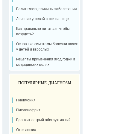
Болят глаза, причины заболевания
Лечение угревой сыпи на лице
Как правильно питаться, чтобы
похудеть?
Основные симптомы болезни почек
у детей и взрослых
Рецепты применения ягод годжи в
медицинских целях
ПОПУЛЯРНЫЕ ДИАГНОЗЫ
Пневмония
Пиелонефрит
Бронхит острый обструктивный
Отек легких