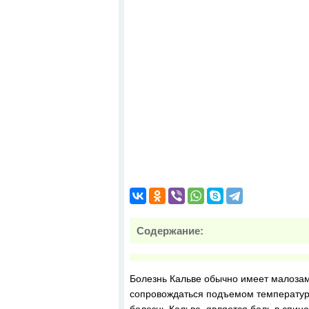
Содержание:
Болезнь Кальве обычно имеет малозам
сопровождаться подъемом температуры