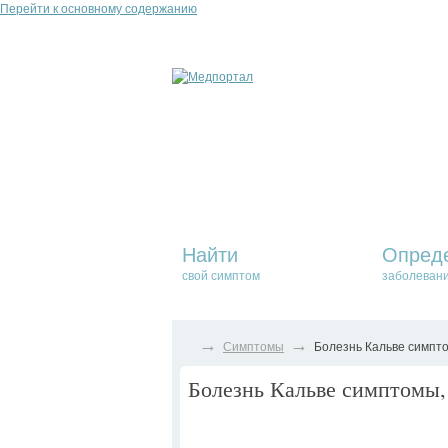
Перейти к основному содержанию
Найти
Опред
свой симптом
заболеван
→
→
Симптомы
Болезнь Кальве симпто
Болезнь Кальве симптомы, 