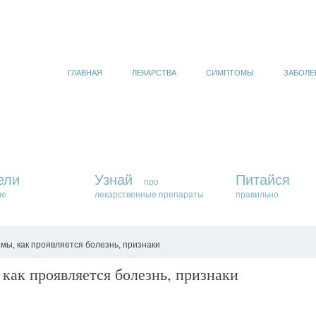
ГЛАВНАЯ
ЛЕКАРСТВА
СИМПТОМЫ
ЗАБОЛЕ
ели
Узнай
Питайся
про
ие
лекарственные препараты
правильно
мы, как проявляется болезнь, признаки
как проявляется болезнь, признаки