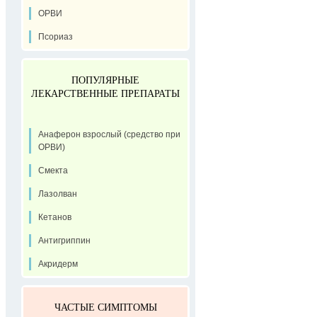
ОРВИ
Псориаз
ПОПУЛЯРНЫЕ
ЛЕКАРСТВЕННЫЕ ПРЕПАРАТЫ
Анаферон взрослый (средство при
ОРВИ)
Смекта
Лазолван
Кетанов
Антигриппин
Акридерм
ЧАСТЫЕ СИМПТОМЫ