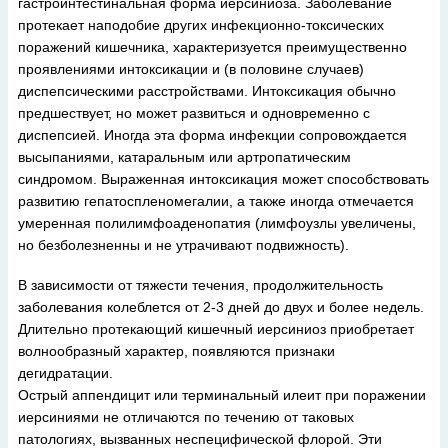
гастроинтестинальная форма иерсиниоза. Заболевание
протекает наподобие других инфекционно-токсических
поражений кишечника, характеризуется преимущественно
проявлениями интоксикации и (в половине случаев)
диспепсическими расстройствами. Интоксикация обычно
предшествует, но может развиться и одновременно с
диспепсией. Иногда эта форма инфекции сопровождается
высыпаниями, катаральным или артропатическим
синдромом. Выраженная интоксикация может способствовать
развитию гепатоспленомегалии, а также иногда отмечается
умеренная полилимфоаденопатия (лимфоузлы увеличены,
но безболезненны и не утрачивают подвижность).
В зависимости от тяжести течения, продолжительность
заболевания колеблется от 2-3 дней до двух и более недель.
Длительно протекающий кишечный иерсиниоз приобретает
волнообразный характер, появляются признаки
дегидратации.
Острый аппендицит или терминальный илеит при поражении
иерсиниями не отличаются по течению от таковых
патологиях, вызванных неспецифической флорой. Эти