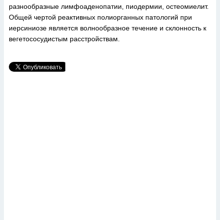
разнообразные лимфоаденопатии, пиодермии, остеомиелит.
Общей чертой реактивных полиорганных патологий при
иерсиниозе является волнообразное течение и склонность к
вегетососудистым расстройствам.