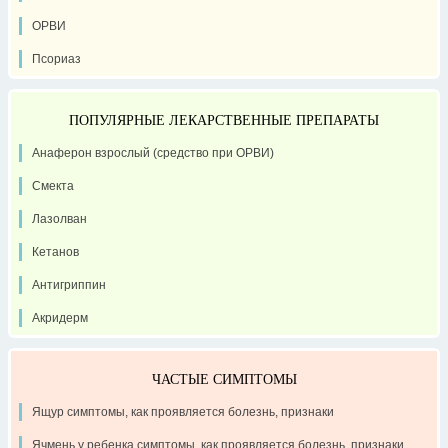
ОРВИ
Псориаз
ПОПУЛЯРНЫЕ ЛЕКАРСТВЕННЫЕ ПРЕПАРАТЫ
Анаферон взрослый (средство при ОРВИ)
Смекта
Лазолван
Кетанов
Антигриппин
Акридерм
ЧАСТЫЕ СИМПТОМЫ
Ящур симптомы, как проявляется болезнь, признаки
Ячмень у ребенка симптомы, как проявляется болезнь, признаки