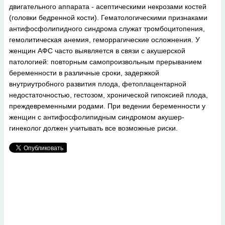
двигательного аппарата - асептическими некрозами костей
(головки бедренной кости). Гематологическими признаками
антифосфолипидного синдрома служат тромбоцитопения,
гемолитическая анемия, геморрагические осложнения. У
женщин АФС часто выявляется в связи с акушерской
патологией: повторным самопроизвольным прерыванием
беременности в различные сроки, задержкой
внутриутробного развития плода, фетоплацентарной
недостаточностью, гестозом, хронической гипоксией плода,
преждевременными родами. При ведении беременности у
женщин с антифосфолипидным синдромом акушер-
гинеколог должен учитывать все возможные риски.