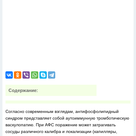
Содержание:
Согласно современным взглядам, антифосфолипидный
синдром представляет собой аутоиммунную тромботическую
васкулопатию. При АФС поражение может затрагивать
сосуды различного калибра и локализации (капилляры,