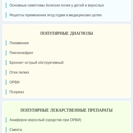
Основные симптомы болезни почек у детей и взрослых
Рецепты применения ягод годжи в медицинских целях
ПОПУЛЯРНЫЕ ДИАГНОЗЫ
Пневмония
Пиелонефрит
Бронхит острый обструктивный
Отек легких
ОРВИ
Псориаз
ПОПУЛЯРНЫЕ ЛЕКАРСТВЕННЫЕ ПРЕПАРАТЫ
Анаферон взрослый (средство при ОРВИ)
Смекта