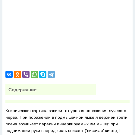
Содержание:
Клиническая картина зависит от уровня поражения лучевого
нерва. При поражении в подмышечной ямке я верхней трети
плеча возникает паралич иннервируемых им мышц: при
поднимании руки вперед кисть свисает ('висячая' кисть); I