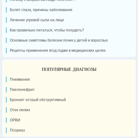
Болят глаза, причины заболевания
Лечение угревой сыпи на лице
Как правильно питаться, чтобы похудеть?
Основные симптомы болезни почек у детей и взрослых
Рецепты применения ягод годжи в медицинских целях
ПОПУЛЯРНЫЕ ДИАГНОЗЫ
Пневмония
Пиелонефрит
Бронхит острый обструктивный
Отек легких
ОРВИ
Псориаз