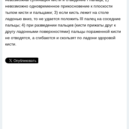
невозможно одновременное прикосновение к плоскости
тылом кисти и пальцами; 3) если кисть лежит на столе
ладонью вниз, то не удается положить III палец на соседние
пальцы; 4) при разведении пальцев (кисти прижаты друг к
другу ладонными поверхностями) пальцы пораженной кисти
не отводятся, а сгибаются и скользят по ладони здоровой
кисти.