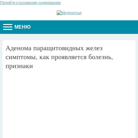
Перейти к основному содержанию
МЕНЮ
Аденома паращитовидных желез
симптомы, как проявляется болезнь,
признаки