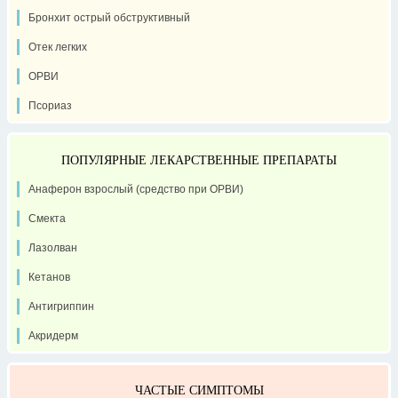
Бронхит острый обструктивный
Отек легких
ОРВИ
Псориаз
ПОПУЛЯРНЫЕ ЛЕКАРСТВЕННЫЕ ПРЕПАРАТЫ
Анаферон взрослый (средство при ОРВИ)
Смекта
Лазолван
Кетанов
Антигриппин
Акридерм
ЧАСТЫЕ СИМПТОМЫ