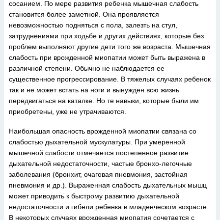
сосанием. По мере развития ребенка мышечная слабость
становится более заметной. Она проявляется
невозможностью подняться с пола, залезть на стул,
затруднениями при ходьбе и других действиях, которые без
проблем выполняют другие дети того же возраста. Мышечная
слабость при врожденной миопатии может быть выражена в
различной степени. Обычно не наблюдается ее
существенное прогрессирование. В тяжелых случаях ребенок
так и не может встать на ноги и вынужден всю жизнь
передвигаться на каталке. Но те навыки, которые были им
приобретены, уже не утрачиваются.
Наибольшая опасность врожденной миопатии связана со
слабостью дыхательной мускулатуры. При умеренной
мышечной слабости отмечается постепенное развитие
дыхательной недостаточности, частые бронхо-легочные
заболевания (бронхит, очаговая пневмония, застойная
пневмония и др.). Выраженная слабость дыхательных мышц
может приводить к быстрому развитию дыхательной
недостаточности и гибели ребенка в младенческом возрасте.
В некоторых случаях врожденная миопатия сочетается с