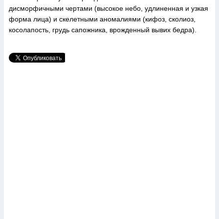
дисморфичными чертами (высокое небо, удлиненная и узкая
форма лица) и скелетными аномалиями (кифоз, сколиоз,
косолапость, грудь сапожника, врожденный вывих бедра).