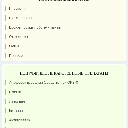
Пневмония
Пиелонефрит
Бронхит острый обструктивный
Отек легких
ОРВИ
Псориаз
ПОПУЛЯРНЫЕ ЛЕКАРСТВЕННЫЕ ПРЕПАРАТЫ
Анаферон взрослый (средство при ОРВИ)
Смекта
Лазолван
Кетанов
Антигриппин