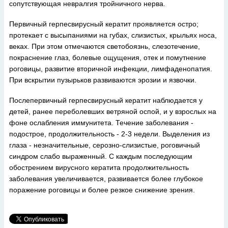
сопутствующая невралгия тройничного нерва.
Первичный герпесвирусный кератит проявляется остро;
протекает с высыпаниями на губах, слизистых, крыльях носа,
веках. При этом отмечаются светобоязнь, слезотечение,
покраснение глаз, болевые ощущения, отек и помутнение
роговицы, развитие вторичной инфекции, лимфаденопатия.
При вскрытии пузырьков развиваются эрозии и язвочки.
Послепервичный герпесвирусный кератит наблюдается у
детей, ранее переболевших ветряной оспой, и у взрослых на
фоне ослабления иммунитета. Течение заболевания -
подострое, продолжительность - 2-3 недели. Выделения из
глаза - незначительные, серозно-слизистые, роговичный
синдром слабо выраженный. С каждым последующим
обострением вирусного кератита продолжительность
заболевания увеличивается, развивается более глубокое
поражение роговицы и более резкое снижение зрения.