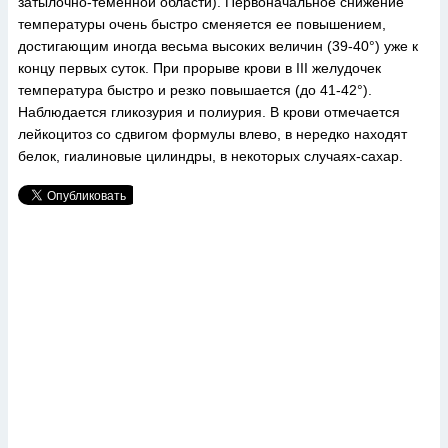
затылочно-теменной области). Первоначальное снижение
температуры очень быстро сменяется ее повышением,
достигающим иногда весьма высоких величин (39-40°) уже к
концу первых суток. При прорыве крови в III желудочек
температура быстро и резко повышается (до 41-42°).
Наблюдается гликозурия и полиурия. В крови отмечается
лейкоцитоз со сдвигом формулы влево, в нередко находят
белок, гиалиновые цилиндры, в некоторых случаях-сахар.