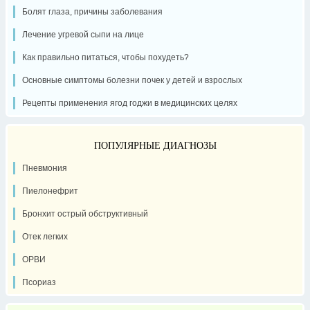
Болят глаза, причины заболевания
Лечение угревой сыпи на лице
Как правильно питаться, чтобы похудеть?
Основные симптомы болезни почек у детей и взрослых
Рецепты применения ягод годжи в медицинских целях
ПОПУЛЯРНЫЕ ДИАГНОЗЫ
Пневмония
Пиелонефрит
Бронхит острый обструктивный
Отек легких
ОРВИ
Псориаз