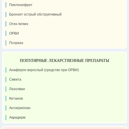
Пиелонефрит
Бронхит острый обструктивный
Отек легких
ОРВИ
Псориаз
ПОПУЛЯРНЫЕ ЛЕКАРСТВЕННЫЕ ПРЕПАРАТЫ
Анаферон взрослый (средство при ОРВИ)
Смекта
Лазолван
Кетанов
Антигриппин
Акридерм