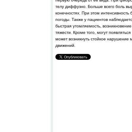
первую очередь от ее вида. При фиб
телу диффузно. Больше всего боль выр
конечностях. При этом интенсивность 
погоды. Также у пациентов наблюдает
быстрая утомляемость, возникновение
тяжести. Кроме того, могут появлятьс
может возникнуть стойкое нарушение
движений.