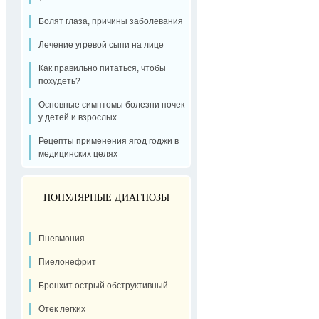
Болят глаза, причины заболевания
Лечение угревой сыпи на лице
Как правильно питаться, чтобы
похудеть?
Основные симптомы болезни почек
у детей и взрослых
Рецепты применения ягод годжи в
медицинских целях
ПОПУЛЯРНЫЕ ДИАГНОЗЫ
Пневмония
Пиелонефрит
Бронхит острый обструктивный
Отек легких