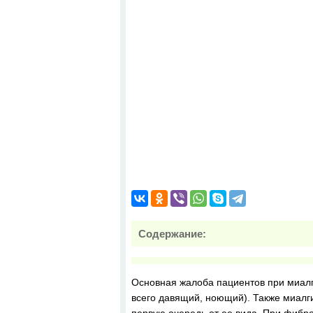
Содержание:
Основная жалоба пациентов при миалги
всего давящий, ноющий). Также миалг