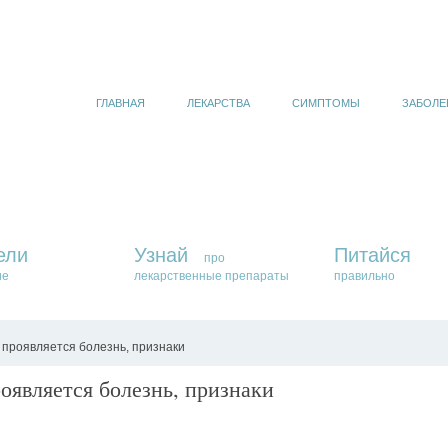
ГЛАВНАЯ
ЛЕКАРСТВА
СИМПТОМЫ
ЗАБОЛЕ
ели
Узнай
Питайся
про
ие
лекарственные препараты
правильно
 проявляется болезнь, признаки
оявляется болезнь, признаки