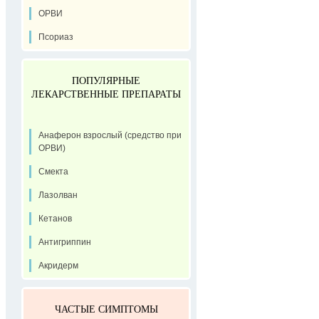
ОРВИ
Псориаз
ПОПУЛЯРНЫЕ
ЛЕКАРСТВЕННЫЕ ПРЕПАРАТЫ
Анаферон взрослый (средство при
ОРВИ)
Смекта
Лазолван
Кетанов
Антигриппин
Акридерм
ЧАСТЫЕ СИМПТОМЫ