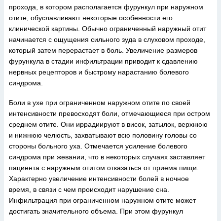
прохода, в котором располагается фурункул при наружном
отите, обуславливают некоторые особенности его
клинической картины. Обычно ограниченный наружный отит
начинается с ощущения сильного зуда в слуховом проходе,
который затем перерастает в боль. Увеличение размеров
фурункула в стадии инфильтрации приводит к сдавлению
нервных рецепторов и быстрому нарастанию болевого
синдрома.
Боли в ухе при ограниченном наружном отите по своей
интенсивности превосходят боли, отмечающиеся при остром
среднем отите. Они иррадиируют в висок, затылок, верхнюю
и нижнюю челюсть, захватывают всю половину головы со
стороны больного уха. Отмечается усиление болевого
синдрома при жевании, что в некоторых случаях заставляет
пациента с наружным отитом отказаться от приема пищи.
Характерно увеличение интенсивности болей в ночное
время, в связи с чем происходит нарушение сна.
Инфильтрация при ограниченном наружном отите может
достигать значительного объема. При этом фурункул