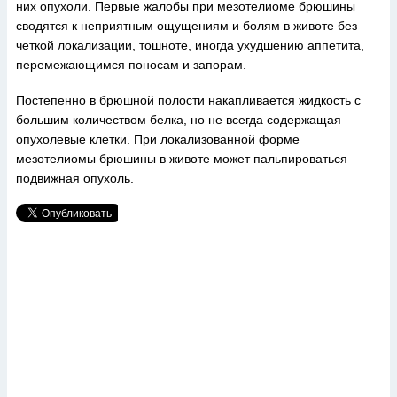
них опухоли. Первые жалобы при мезотелиоме брюшины
сводятся к неприятным ощущениям и болям в животе без
четкой локализации, тошноте, иногда ухудшению аппетита,
перемежающимся поносам и запорам.
Постепенно в брюшной полости накапливается жидкость с
большим количеством белка, но не всегда содержащая
опухолевые клетки. При локализованной форме
мезотелиомы брюшины в животе может пальпироваться
подвижная опухоль.