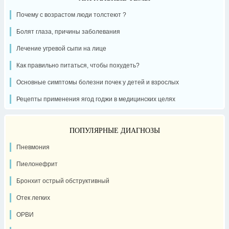
Почему с возрастом люди толстеют ?
Болят глаза, причины заболевания
Лечение угревой сыпи на лице
Как правильно питаться, чтобы похудеть?
Основные симптомы болезни почек у детей и взрослых
Рецепты применения ягод годжи в медицинских целях
ПОПУЛЯРНЫЕ ДИАГНОЗЫ
Пневмония
Пиелонефрит
Бронхит острый обструктивный
Отек легких
ОРВИ