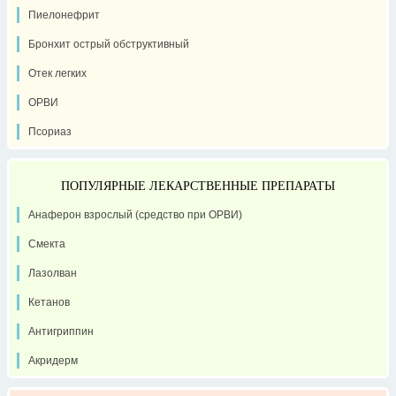
Пиелонефрит
Бронхит острый обструктивный
Отек легких
ОРВИ
Псориаз
ПОПУЛЯРНЫЕ ЛЕКАРСТВЕННЫЕ ПРЕПАРАТЫ
Анаферон взрослый (средство при ОРВИ)
Смекта
Лазолван
Кетанов
Антигриппин
Акридерм