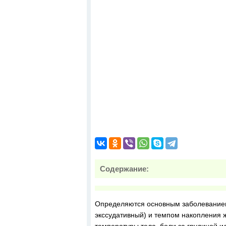
Содержание:
Определяются основным заболеванием 
экссудативный) и темпом накопления 