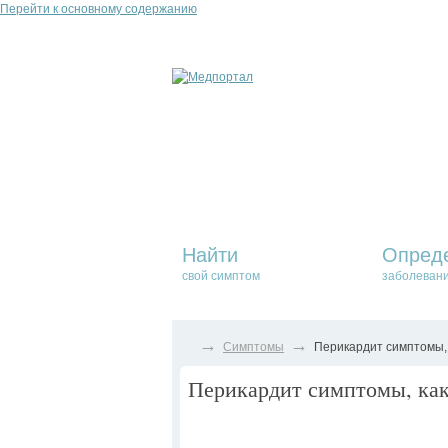
Перейти к основному содержанию
Найти
Опред
свой симптом
заболеван
→
→
Симптомы
Перикардит симптомы, 
Перикардит симптомы, как