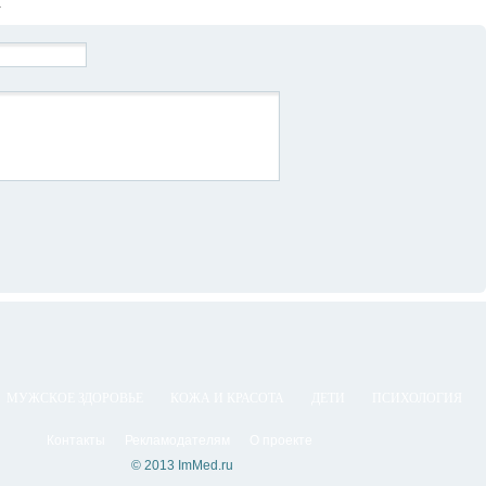
МУЖСКОЕ ЗДОРОВЬЕ
КОЖА И КРАСОТА
ДЕТИ
ПСИХОЛОГИЯ
Контакты
Рекламодателям
О проекте
© 2013 ImMed.ru