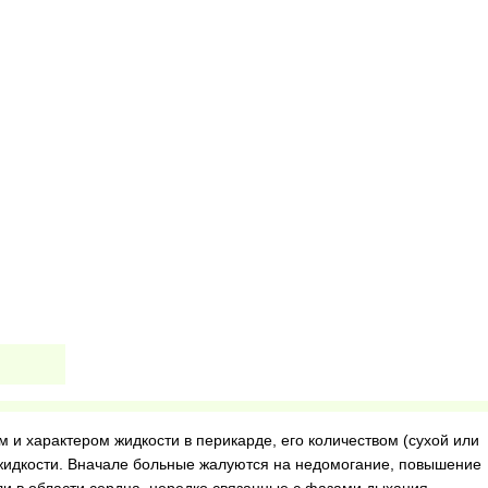
и характером жидкости в перикарде, его количеством (сухой или
жидкости. Вначале больные жалуются на недомогание, повышение