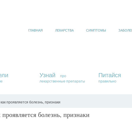
ГЛАВНАЯ
ЛЕКАРСТВА
СИМПТОМЫ
ЗАБОЛЕ
ели
Узнай
Питайся
про
ие
лекарственные препараты
правильно
как проявляется болезнь, признаки
 проявляется болезнь, признаки