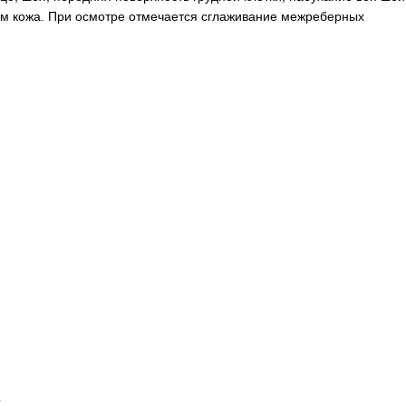
зом кожа. При осмотре отмечается сглаживание межреберных
Й