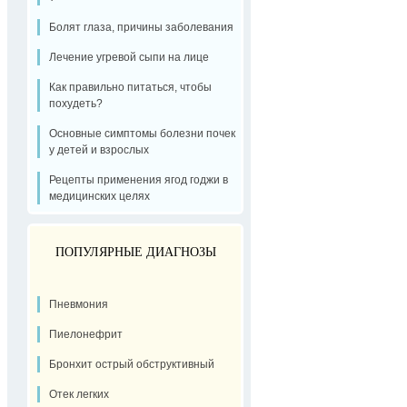
Болят глаза, причины заболевания
Лечение угревой сыпи на лице
Как правильно питаться, чтобы
похудеть?
Основные симптомы болезни почек
у детей и взрослых
Рецепты применения ягод годжи в
медицинских целях
ПОПУЛЯРНЫЕ ДИАГНОЗЫ
Пневмония
Пиелонефрит
Бронхит острый обструктивный
Отек легких