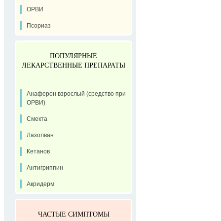
ОРВИ
Псориаз
ПОПУЛЯРНЫЕ
ЛЕКАРСТВЕННЫЕ ПРЕПАРАТЫ
Анаферон взрослый (средство при
ОРВИ)
Смекта
Лазолван
Кетанов
Антигриппин
Акридерм
ЧАСТЫЕ СИМПТОМЫ