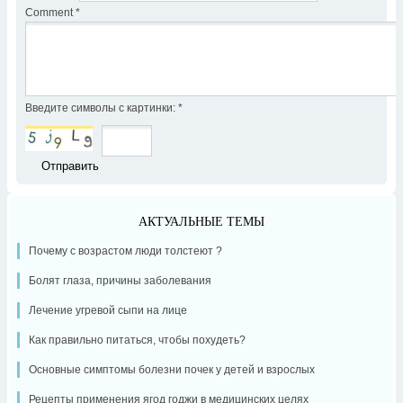
Comment
*
Введите символы с картинки:
*
АКТУАЛЬНЫЕ ТЕМЫ
Почему с возрастом люди толстеют ?
Болят глаза, причины заболевания
Лечение угревой сыпи на лице
Как правильно питаться, чтобы похудеть?
Основные симптомы болезни почек у детей и взрослых
Рецепты применения ягод годжи в медицинских целях