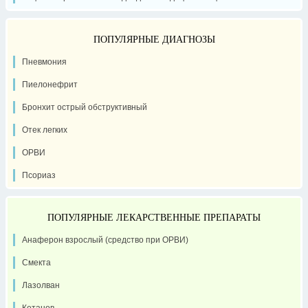
ПОПУЛЯРНЫЕ ДИАГНОЗЫ
Пневмония
Пиелонефрит
Бронхит острый обструктивный
Отек легких
ОРВИ
Псориаз
ПОПУЛЯРНЫЕ ЛЕКАРСТВЕННЫЕ ПРЕПАРАТЫ
Анаферон взрослый (средство при ОРВИ)
Смекта
Лазолван
Кетанов