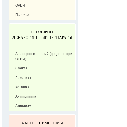
ОРВИ
Псориаз
ПОПУЛЯРНЫЕ
ЛЕКАРСТВЕННЫЕ ПРЕПАРАТЫ
Анаферон взрослый (средство при
ОРВИ)
Смекта
Лазолван
Кетанов
Антигриппин
Акридерм
ЧАСТЫЕ СИМПТОМЫ