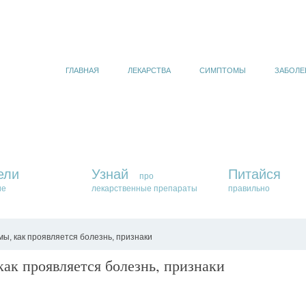
ГЛАВНАЯ
ЛЕКАРСТВА
СИМПТОМЫ
ЗАБОЛЕ
ели
Узнай
Питайся
про
ие
лекарственные препараты
правильно
, как проявляется болезнь, признаки
ак проявляется болезнь, признаки