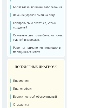
Болят глаза, причины заболевания
Лечение угревой сыпи на лице
Как правильно питаться, чтобы
похудеть?
Основные симптомы болезни почек
у детей и взрослых
Рецепты применения ягод годжи в
медицинских целях
ПОПУЛЯРНЫЕ ДИАГНОЗЫ
Пневмония
Пиелонефрит
Бронхит острый обструктивный
Отек легких