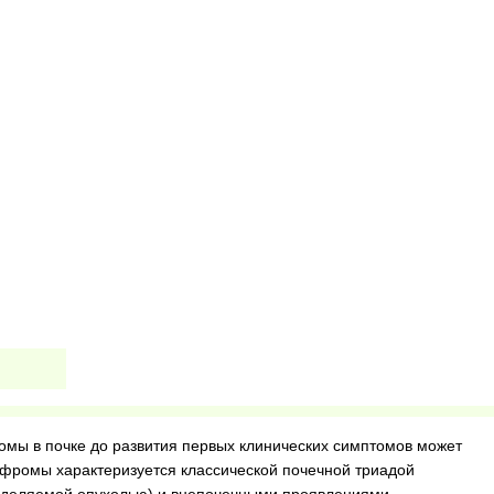
мы в почке до развития первых клинических симптомов может
нефромы характеризуется классической почечной триадой