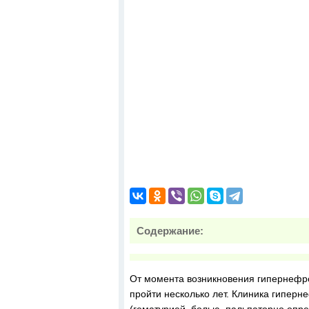
Содержание:
От момента возникновения гипернефро
пройти несколько лет. Клиника гипер