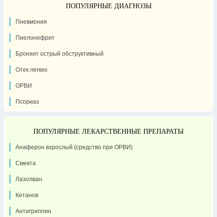
ПОПУЛЯРНЫЕ ДИАГНОЗЫ
Пневмония
Пиелонефрит
Бронхит острый обструктивный
Отек легких
ОРВИ
Псориаз
ПОПУЛЯРНЫЕ ЛЕКАРСТВЕННЫЕ ПРЕПАРАТЫ
Анаферон взрослый (средство при ОРВИ)
Смекта
Лазолван
Кетанов
Антигриппин