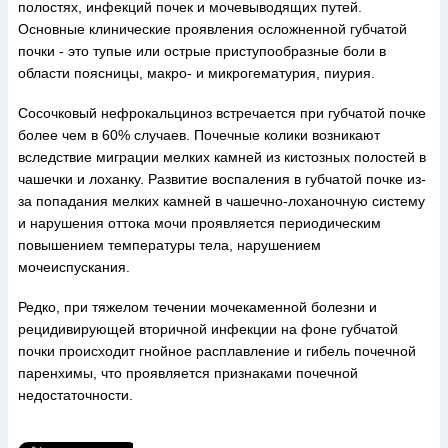
полостях, инфекций почек и мочевыводящих путей.
Основные клинические проявления осложненной губчатой
почки - это тупые или острые приступообразные боли в
области поясницы, макро- и микрогематурия, пиурия.
Сосочковый нефрокальциноз встречается при губчатой почке
более чем в 60% случаев. Почечные колики возникают
вследствие миграции мелких камней из кистозных полостей в
чашечки и лоханку. Развитие воспаления в губчатой почке из-
за попадания мелких камней в чашечно-лоханочную систему
и нарушения оттока мочи проявляется периодическим
повышением температуры тела, нарушением
мочеиспускания.
Редко, при тяжелом течении мочекаменной болезни и
рецидивирующей вторичной инфекции на фоне губчатой
почки происходит гнойное расплавление и гибель почечной
паренхимы, что проявляется признаками почечной
недостаточности.