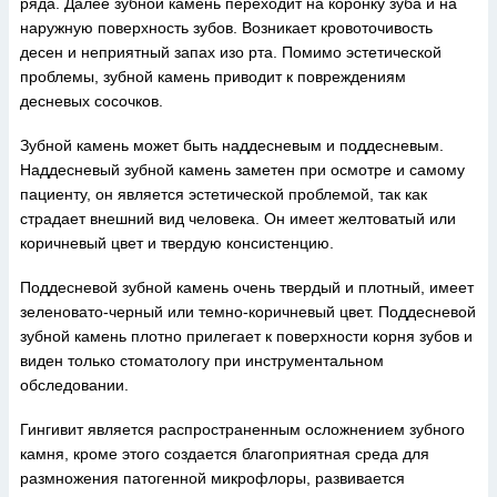
ряда. Далее зубной камень переходит на коронку зуба и на
наружную поверхность зубов. Возникает кровоточивость
десен и неприятный запах изо рта. Помимо эстетической
проблемы, зубной камень приводит к повреждениям
десневых сосочков.
Зубной камень может быть наддесневым и поддесневым.
Наддесневый зубной камень заметен при осмотре и самому
пациенту, он является эстетической проблемой, так как
страдает внешний вид человека. Он имеет желтоватый или
коричневый цвет и твердую консистенцию.
Поддесневой зубной камень очень твердый и плотный, имеет
зеленовато-черный или темно-коричневый цвет. Поддесневой
зубной камень плотно прилегает к поверхности корня зубов и
виден только стоматологу при инструментальном
обследовании.
Гингивит является распространенным осложнением зубного
камня, кроме этого создается благоприятная среда для
размножения патогенной микрофлоры, развивается