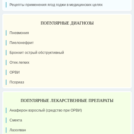
Рецепты применения ягод годжи в медицинских целях
ПОПУЛЯРНЫЕ ДИАГНОЗЫ
Пневмония
Пиелонефрит
Бронхит острый обструктивный
Отек легких
ОРВИ
Псориаз
ПОПУЛЯРНЫЕ ЛЕКАРСТВЕННЫЕ ПРЕПАРАТЫ
Анаферон взрослый (средство при ОРВИ)
Смекта
Лазолван