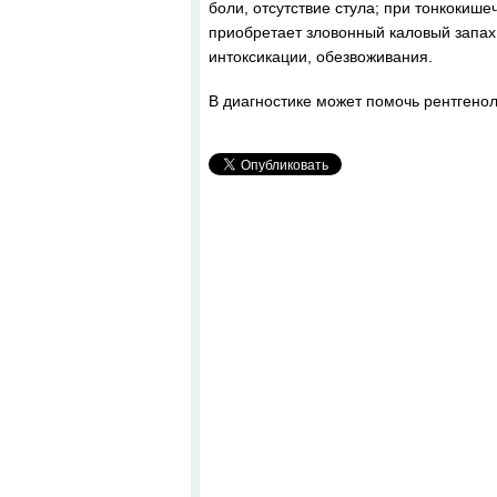
боли, отсутствие стула; при тонкокиш
приобретает зловонный каловый запах
интоксикации, обезвоживания.
В диагностике может помочь рентгено