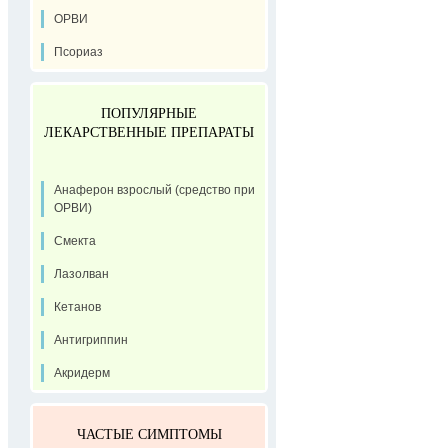
ОРВИ
Псориаз
ПОПУЛЯРНЫЕ
ЛЕКАРСТВЕННЫЕ ПРЕПАРАТЫ
Анаферон взрослый (средство при
ОРВИ)
Смекта
Лазолван
Кетанов
Антигриппин
Акридерм
ЧАСТЫЕ СИМПТОМЫ