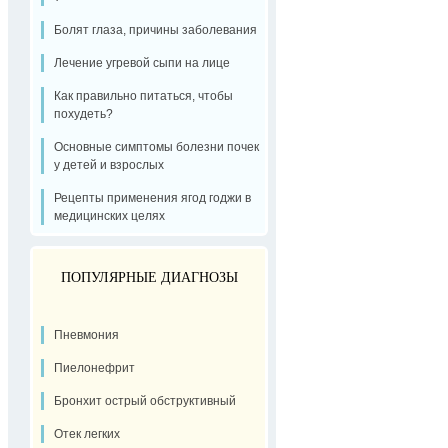
Болят глаза, причины заболевания
Лечение угревой сыпи на лице
Как правильно питаться, чтобы
похудеть?
Основные симптомы болезни почек
у детей и взрослых
Рецепты применения ягод годжи в
медицинских целях
ПОПУЛЯРНЫЕ ДИАГНОЗЫ
Пневмония
Пиелонефрит
Бронхит острый обструктивный
Отек легких