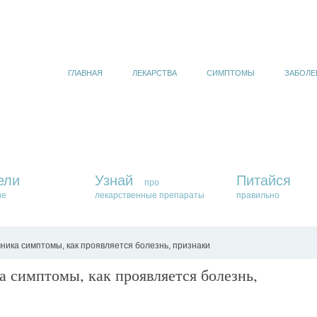
ГЛАВНАЯ
ЛЕКАРСТВА
СИМПТОМЫ
ЗАБОЛЕ
ели
Узнай
Питайся
про
ие
лекарственные препараты
правильно
ика симптомы, как проявляется болезнь, признаки
 симптомы, как проявляется болезнь,