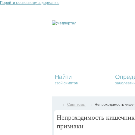
Перейти к основному содержанию
Найти
Опред
свой симптом
заболеван
→
→
Симптомы
Непроходимость кишечн
Непроходимость кишечника
признаки