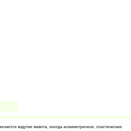
ечается вздутие живота, иногда асимметричное, спастические