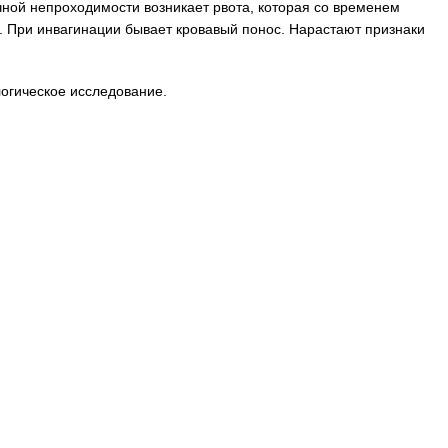
ечной непроходимости возникает рвота, которая со временем
. При инвагинации бывает кровавый понос. Нарастают признаки
логическое исследование.