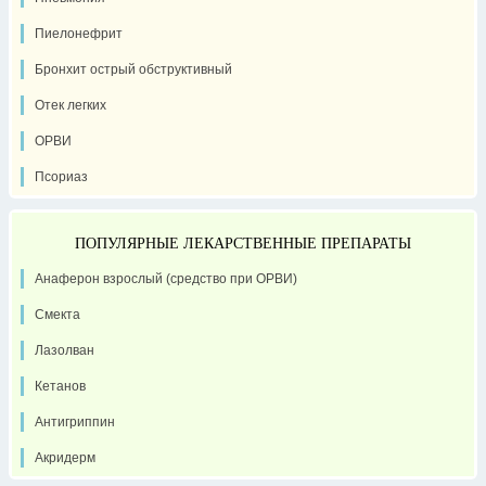
Пиелонефрит
Бронхит острый обструктивный
Отек легких
ОРВИ
Псориаз
ПОПУЛЯРНЫЕ ЛЕКАРСТВЕННЫЕ ПРЕПАРАТЫ
Анаферон взрослый (средство при ОРВИ)
Смекта
Лазолван
Кетанов
Антигриппин
Акридерм