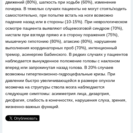
движений (80%), шаткость при ходьбе (60%), изменение
почерка. В тяжелых случаях пациенты не могут стоять/ходить
самостоятельно, при попытке встать на ноги возможно
падение назад или в стороны (10-15%). При неврологическом
осмотре пациента выявляют общемозговой синдром (70%),
нистагм при взгляде прямо и в сторону поражения (75%),
мышечную гипотонию (80%), атаксию (80%), нарушение
выполнения координаторных проб (70%), интенционный
тремор, асинергию Бабинского. В редких случаях у пациентов
наблюдается вынужденное положение головы с наклоном
вперед или запрокинутая назад голова. В 20% случаев
возможны гипертензионно-гидроцефальные кризы. При
давлении быстро увеличивающейся в размере опухоли
мозжечка на структуры ствола мозга наблюдаются
следующие симптомы: асимметрия лица, дизартрия,
дисфагия, слабость в конечностях, нарушения слуха, зрения,
жизненно-важных функций.