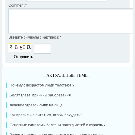
Comment
*
Введите символы с картинки:
*
АКТУАЛЬНЫЕ ТЕМЫ
Почему с возрастом люди толстеют ?
Болят глаза, причины заболевания
Лечение угревой сыпи на лице
Как правильно питаться, чтобы похудеть?
Основные симптомы болезни почек у детей и взрослых
Рецепты применения ягод годжи в медицинских целях