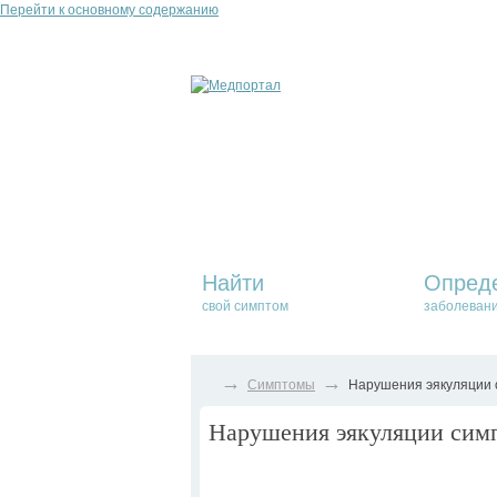
Перейти к основному содержанию
Найти
Опред
свой симптом
заболеван
→
→
Симптомы
Нарушения эякуляции с
Нарушения эякуляции симп