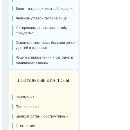
Болят глаза, причины заболевания
Лечение угревой сыпи на лице
Как правильно питаться, чтобы
похудеть?
Основные симптомы болезни почек
у детей и взрослых
Рецепты применения ягод годжи в
медицинских целях
ПОПУЛЯРНЫЕ ДИАГНОЗЫ
Пневмония
Пиелонефрит
Бронхит острый обструктивный
Отек легких