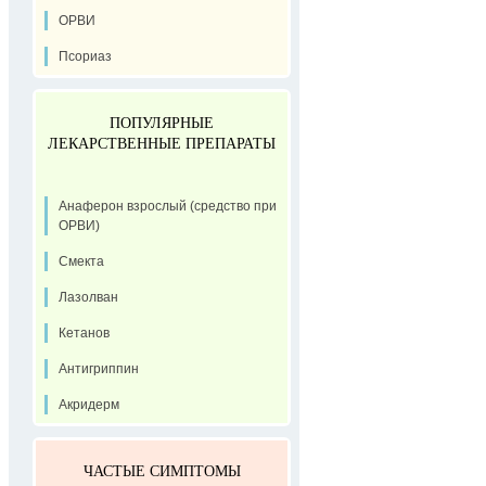
ОРВИ
Псориаз
ПОПУЛЯРНЫЕ
ЛЕКАРСТВЕННЫЕ ПРЕПАРАТЫ
Анаферон взрослый (средство при
ОРВИ)
Смекта
Лазолван
Кетанов
Антигриппин
Акридерм
ЧАСТЫЕ СИМПТОМЫ