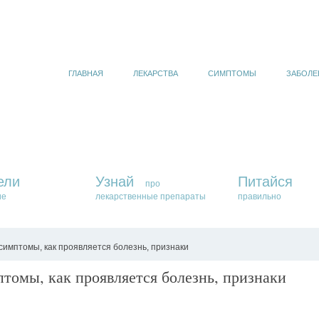
ГЛАВНАЯ
ЛЕКАРСТВА
СИМПТОМЫ
ЗАБОЛЕ
ели
Узнай
Питайся
про
ие
лекарственные препараты
правильно
имптомы, как проявляется болезнь, признаки
томы, как проявляется болезнь, признаки