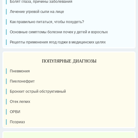
Болят глаза, причины заболевания
Лечение угревой сыпи на лице
Как правильно питаться, чтобы похудеть?
Основные симптомы болезни почек у детей и взрослых
Рецепты применения ягод годжи в медицинских целях
ПОПУЛЯРНЫЕ ДИАГНОЗЫ
Пневмония
Пиелонефрит
Бронхит острый обструктивный
Отек легких
ОРВИ
Псориаз