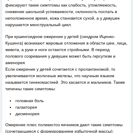
фиксируют такие симптомы как слабость, утомляемость,
снижение школьной успеваемости, склонность поспать в
неположенное время, кожа становится сухой, а у девушек
нарушается менструальный цикл.
При кушингоидном ожирении у детей (синдром Иценко-
Кушинга) возникают жировые отложения в области шеи, лица,
живота, а руки и ноги остаются стройными. В период
полового созревания у девушек может быть гирсутизм и
аменорея.
Если ожирение у детей сочетается с пролактиномой, то
увеличиваются молочные железы, что научным языком
называется гинекомастией. Это касается и мальчиков. Также
типичны такие симптомы:
головная боль
галакторея
дисменорея
Ожирение плюс поликистоз яичников дают такие симптомы
(сочетающиеся с формированием избыточной массы):