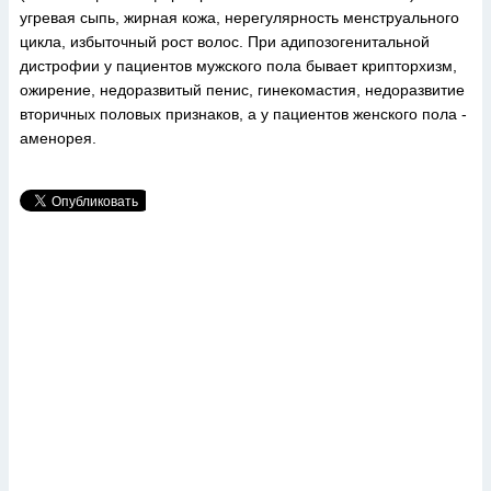
угревая сыпь, жирная кожа, нерегулярность менструального
цикла, избыточный рост волос. При адипозогенитальной
дистрофии у пациентов мужского пола бывает крипторхизм,
ожирение, недоразвитый пенис, гинекомастия, недоразвитие
вторичных половых признаков, а у пациентов женского пола -
аменорея.