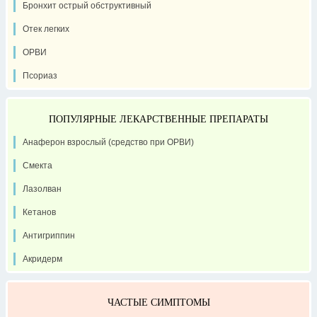
Бронхит острый обструктивный
Отек легких
ОРВИ
Псориаз
ПОПУЛЯРНЫЕ ЛЕКАРСТВЕННЫЕ ПРЕПАРАТЫ
Анаферон взрослый (средство при ОРВИ)
Смекта
Лазолван
Кетанов
Антигриппин
Акридерм
ЧАСТЫЕ СИМПТОМЫ