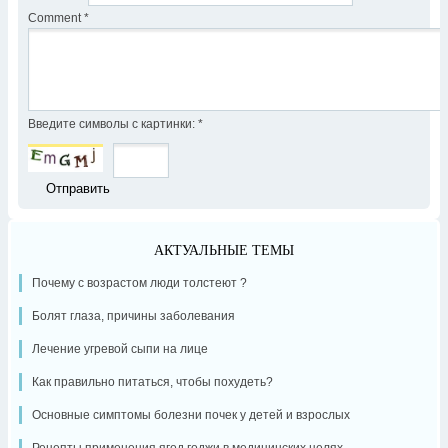
Comment
*
Введите символы с картинки:
*
АКТУАЛЬНЫЕ ТЕМЫ
Почему с возрастом люди толстеют ?
Болят глаза, причины заболевания
Лечение угревой сыпи на лице
Как правильно питаться, чтобы похудеть?
Основные симптомы болезни почек у детей и взрослых
Рецепты применения ягод годжи в медицинских целях