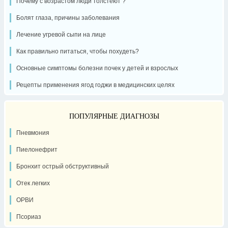
Почему с возрастом люди толстеют ?
Болят глаза, причины заболевания
Лечение угревой сыпи на лице
Как правильно питаться, чтобы похудеть?
Основные симптомы болезни почек у детей и взрослых
Рецепты применения ягод годжи в медицинских целях
ПОПУЛЯРНЫЕ ДИАГНОЗЫ
Пневмония
Пиелонефрит
Бронхит острый обструктивный
Отек легких
ОРВИ
Псориаз