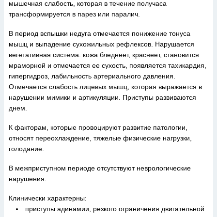
мышечная слабость, которая в течение получаса
трансформируется в парез или паралич.
В период вспышки недуга отмечается понижение тонуса
мышц и выпадение сухожильных рефлексов. Нарушается
вегетативная система: кожа бледнеет, краснеет, становится
мраморной и отмечается ее сухость, появляется тахикардия,
гипергидроз, лабильность артериального давления.
Отмечается слабость лицевых мышц, которая выражается в
нарушении мимики и артикуляции. Приступы развиваются
днем.
К факторам, которые провоцируют развитие патологии,
относят переохлаждение, тяжелые физические нагрузки,
голодание.
В межприступном периоде отсутствуют неврологические
нарушения.
Клинически характерны:
приступы адинамии, резкого ограничения двигательной