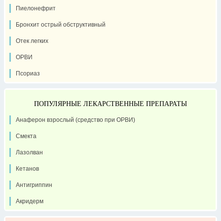
Пиелонефрит
Бронхит острый обструктивный
Отек легких
ОРВИ
Псориаз
ПОПУЛЯРНЫЕ ЛЕКАРСТВЕННЫЕ ПРЕПАРАТЫ
Анаферон взрослый (средство при ОРВИ)
Смекта
Лазолван
Кетанов
Антигриппин
Акридерм