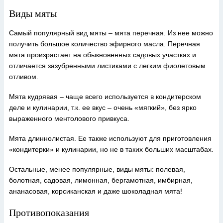
Виды мяты
Самый популярный вид мяты – мята перечная. Из нее можно
получить большое количество эфирного масла. Перечная
мята произрастает на обыкновенных садовых участках и
отличается зазубренными листиками с легким фиолетовым
отливом.
Мята кудрявая – чаще всего используется в кондитерском
деле и кулинарии, т.к. ее вкус – очень «мягкий», без ярко
выраженного ментолового привкуса.
Мята длиннолистая. Ее также используют для приготовления
«кондитерки» и кулинарии, но не в таких больших масштабах.
Остальные, менее популярные, виды мяты: полевая,
болотная, садовая, лимонная, бергамотная, имбирная,
ананасовая, корсиканская и даже шоколадная мята!
Противопоказания