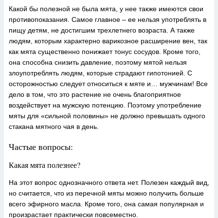
Какой бы полезной не была мята, у нее также имеются свои
противопоказания. Самое главное – ее нельзя употреблять в
пищу детям, не достигшим трехлетнего возраста. А также
людям, которым характерно варикозное расширение вен, так
как мята существенно понижает тонус сосудов. Кроме того,
она способна снизить давление, поэтому мятой нельзя
злоупотреблять людям, которые страдают гипотонией. С
осторожностью следует относиться к мяте и… мужчинам! Все
дело в том, что это растение не очень благоприятное
воздействует на мужскую потенцию. Поэтому употребление
мяты для «сильной половины» не должно превышать одного
стакана мятного чая в день.
Частые вопросы:
Какая мята полезнее?
На этот вопрос однозначного ответа нет. Полезен каждый вид,
но считается, что из перечной мяты можно получить больше
всего эфирного масла. Кроме того, она самая популярная и
произрастает практически повсеместно.