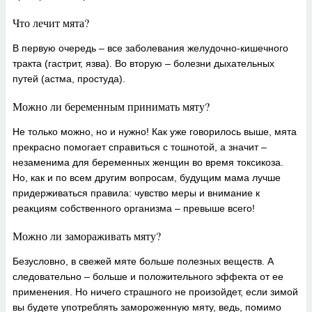
Что лечит мята?
В первую очередь – все заболевания желудочно-кишечного
тракта (гастрит, язва). Во вторую – болезни дыхательных
путей (астма, простуда).
Можно ли беременным принимать мяту?
Не только можно, но и нужно! Как уже говорилось выше, мята
прекрасно помогает справиться с тошнотой, а значит –
незаменима для беременных женщин во время токсикоза.
Но, как и по всем другим вопросам, будущим мама лучше
придерживаться правила: чувство меры и внимание к
реакциям собственного организма – превыше всего!
Можно ли замораживать мяту?
Безусловно, в свежей мяте больше полезных веществ. А
следовательно – больше и положительного эффекта от ее
применения. Но ничего страшного не произойдет, если зимой
вы будете употреблять замороженную мяту, ведь, помимо