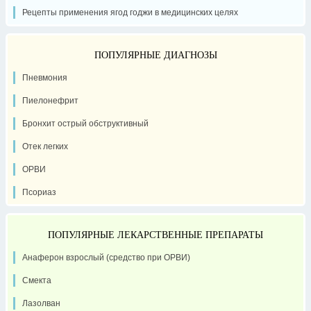
Рецепты применения ягод годжи в медицинских целях
ПОПУЛЯРНЫЕ ДИАГНОЗЫ
Пневмония
Пиелонефрит
Бронхит острый обструктивный
Отек легких
ОРВИ
Псориаз
ПОПУЛЯРНЫЕ ЛЕКАРСТВЕННЫЕ ПРЕПАРАТЫ
Анаферон взрослый (средство при ОРВИ)
Смекта
Лазолван