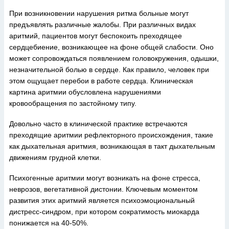
При возникновении нарушения ритма больные могут
предъявлять различные жалобы. При различных видах
аритмий, пациентов могут беспокоить преходящее
сердцебиение, возникающее на фоне общей слабости. Оно
может сопровождаться появлением головокружения, одышки,
незначительной болью в сердце. Как правило, человек при
этом ощущает перебои в работе сердца. Клиническая
картина аритмии обусловлена нарушениями
кровообращения по застойному типу.
Довольно часто в клинической практике встречаются
преходящие аритмии рефлекторного происхождения, такие
как дыхательная аритмия, возникающая в такт дыхательным
движениям грудной клетки.
Психогенные аритмии могут возникать на фоне стресса,
неврозов, вегетативной дистонии. Ключевым моментом
развития этих аритмий является психоэмоциональный
дистресс-синдром, при котором сократимость миокарда
понижается на 40-50%.