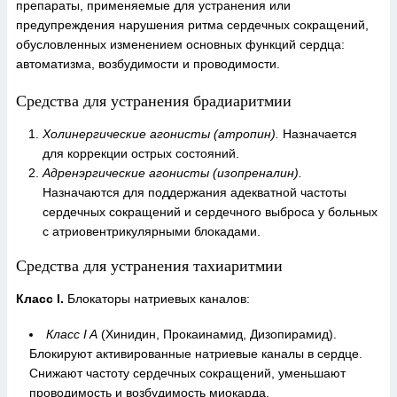
препараты, применяемые для устранения или
предупреждения нарушения ритма сердечных сокращений,
обусловленных изменением основных функций сердца:
автоматизма, возбудимости и проводимости.
Средства для устранения брадиаритмии
Холинергические агонисты (атропин).
Назначается
для коррекции острых состояний.
Адренэргические агонисты (изопреналин).
Назначаются для поддержания адекватной частоты
сердечных сокращений и сердечного выброса у больных
с атриовентрикулярными блокадами.
Средства для устранения тахиаритмии
Класс I.
Блокаторы натриевых каналов:
Класс I A
(Хинидин, Прокаинамид, Дизопирамид).
Блокируют активированные натриевые каналы в сердце.
Снижают частоту сердечных сокращений, уменьшают
проводимость и возбудимость миокарда.