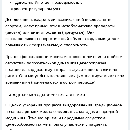
Дигоксин. Угнетает проводимость в
атриовентрикулярном узле.
Для лечения тахиаритмии, возникающей после занятия
спортом, могут применяться метаболические препараты
(инозин) или антигипоксанты (предуктал). Они
восстанавливают энергетический обмен в кардиомицитах и
повышают их сократительную способность.
При неэффективности медикаментозного лечения и стойком
отсутствии положительной динамики целесообразна
постановка кардиостимулятора - искусственного водителя
ритма. Они могут быть постоянными (имплантируемыми) или
временными (применяются в остром периоде).
Народные методы лечения аритмии
С целью ускорения процесса выздоровления, традиционное
лечение аритмии можно совмещать с методами народной
медицины. Лечение аритмии народными средствами
целесообразно так же в том случае, если у пациента