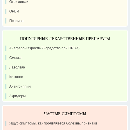
Отек легких
ОРВИ
Псориаз
ПОПУЛЯРНЫЕ ЛЕКАРСТВЕННЫЕ ПРЕПАРАТЫ
Анаферон взрослый (средство при ОРВИ)
Смекта
Лазолван
Кетанов
Антигриппин
Акридерм
ЧАСТЫЕ СИМПТОМЫ
Ящур симптомы, как проявляется болезнь, признаки