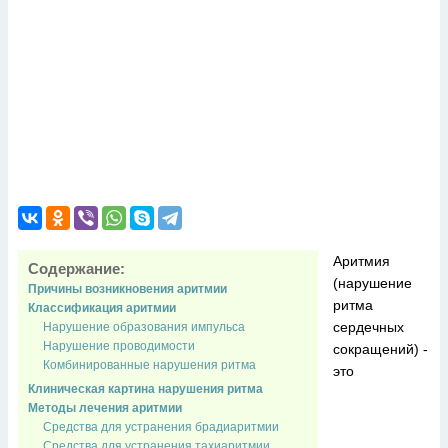
Аритмия
Содержание:
(нарушение
Причины возникновения аритмии
ритма
Классификация аритмии
сердечных
Нарушение образования импульса
Нарушение проводимости
сокращений) -
Комбинированные нарушения ритма
это
Клиническая картина нарушения ритма
Методы лечения аритмии
Средства для устранения брадиаритмии
Средства для устранения тахиаритмии