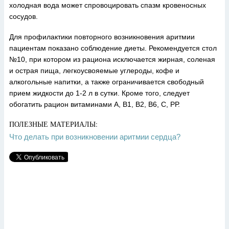
холодная вода может спровоцировать спазм кровеносных
сосудов.
Для профилактики повторного возникновения аритмии
пациентам показано соблюдение диеты. Рекомендуется стол
№10, при котором из рациона исключается жирная, соленая
и острая пища, легкоусвояемые углероды, кофе и
алкогольные напитки, а также ограничивается свободный
прием жидкости до 1-2 л в сутки. Кроме того, следует
обогатить рацион витаминами А, В1, В2, В6, С, РР.
ПОЛЕЗНЫЕ МАТЕРИАЛЫ:
Что делать при возникновении аритмии сердца?