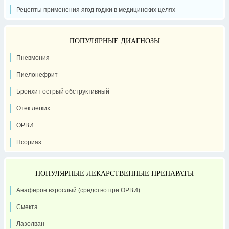
Рецепты применения ягод годжи в медицинских целях
ПОПУЛЯРНЫЕ ДИАГНОЗЫ
Пневмония
Пиелонефрит
Бронхит острый обструктивный
Отек легких
ОРВИ
Псориаз
ПОПУЛЯРНЫЕ ЛЕКАРСТВЕННЫЕ ПРЕПАРАТЫ
Анаферон взрослый (средство при ОРВИ)
Смекта
Лазолван