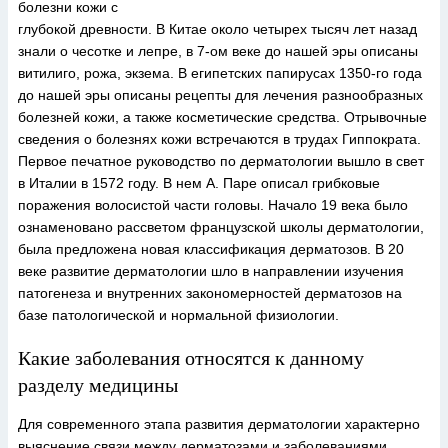
болезни кожи с
глубокой древности. В Китае около четырех тысяч лет назад
знали о чесотке и лепре, в 7-ом веке до нашей эры описаны
витилиго, рожа, экзема. В египетских папирусах 1350-го года
до нашей эры описаны рецепты для лечения разнообразных
болезней кожи, а также косметические средства. Отрывочные
сведения о болезнях кожи встречаются в трудах Гиппократа.
Первое печатное руководство по дерматологии вышло в свет
в Италии в 1572 году. В нем А. Паре описал грибковые
поражения волосистой части головы. Начало 19 века было
ознаменовано рассветом французской школы дерматологии,
была предложена новая классификация дерматозов. В 20
веке развитие дерматологии шло в направлении изучения
патогенеза и внутренних закономерностей дерматозов на
базе патологической и нормальной физиологии.
Какие заболевания относятся к данному
разделу медицины
Для современного этапа развития дерматологии характерно
выяснение связи между дерматозами и заболеваниями