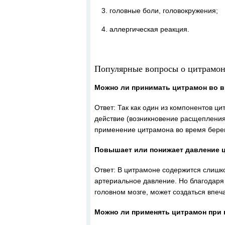
головные боли, головокружения;
аллергическая реакция.
Популярные вопросы о цитрамон
Можно ли принимать цитрамон во 
Ответ: Так как один из компонентов ц
действие (возникновение расщепления 
применение цитрамона во время бере
Повышает или понижает давление 
Ответ: В цитрамоне содержится слишко
артериальное давление. Но благодар
головном мозге, может создаться впеч
Можно ли применять цитрамон при