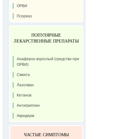
ОРВИ
Псориаз
ПОПУЛЯРНЫЕ
ЛЕКАРСТВЕННЫЕ ПРЕПАРАТЫ
Анаферон взрослый (средство при
ОРВИ)
Смекта
Лазолван
Кетанов
Антигриппин
Акридерм
ЧАСТЫЕ СИМПТОМЫ