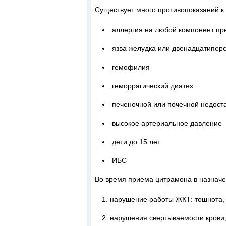
Существует много противопоказаний к
аллергия на любой компонент пр
язва желудка или двенадцатипер
гемофилия
геморрагический диатез
печеночной или почечной недост
высокое артериальное давление
дети до 15 лет
ИБС
Во время приема цитрамона в назначе
нарушение работы ЖКТ: тошнота, 
нарушения свертываемости крови,