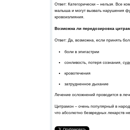
Ответ: Категорически – нельзя. Все к
малыша и могут вызвать нарушения фун
кровоизлияния.
Возможна ли передозировка цитра
Ответ: Да, возможна, если принять бо
боли в эпигастрии
сонливость, потеря сознания, суд
кровотечения
затрудненное дыхание
Лечение осложнений проводится в ле
Цитрамон – очень популярный в народе
что абсолютно безвредных лекарств не