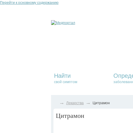
Перейти к основному содержанию
Найти
Опред
свой симптом
заболеван
→
→
Лекарства
Цитрамон
Цитрамон