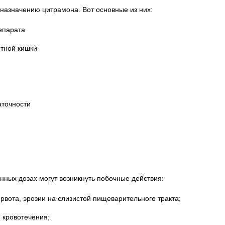
 назначению цитрамона. Вот основные из них:
епарата
стной кишки
аточности
нных дозах могут возникнуть побочные действия:
рвота, эрозии на слизистой пищеварительного тракта;
 кровотечения;