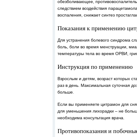
обезболивающее, противовоспалитель
следствием воздействия парацетамола 
воспаления, снижает синтез простагла
Показания к применению цит
Для устранения болевого синдрома сла
боль, боли во время менструации, миа
температуры тела во время ОРВИ, гри
Инструкция по применению
Взрослым и детям, возраст которых ст
раз в день. Максимальная суточная до
больше.
Если вы применяете цитрамон для снят
для уменьшения лихорадки – не больш
необходима консультация врача.
Противопоказания и побочные