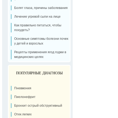
Болят глаза, причины заболевания
Лечение угревой сыпи на лице
Как правильно питаться, чтобы
похудеть?
Основные симптомы болезни почек
у детей и взрослых
Рецепты применения ягод годжи в
медицинских целях
ПОПУЛЯРНЫЕ ДИАГНОЗЫ
Пневмония
Пиелонефрит
Бронхит острый обструктивный
Отек легких