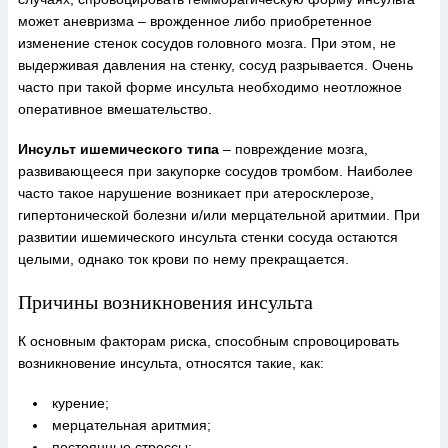
может аневризма – врожденное либо приобретенное
изменение стенок сосудов головного мозга. При этом, не
выдерживая давления на стенку, сосуд разрывается. Очень
часто при такой форме инсульта необходимо неотложное
оперативное вмешательство.
Инсульт ишемического типа
– повреждение мозга,
развивающееся при закупорке сосудов тромбом. Наиболее
часто такое нарушение возникает при атеросклерозе,
гипертонической болезни и/или мерцательной аритмии. При
развитии ишемического инсульта стенки сосуда остаются
целыми, однако ток крови по нему прекращается.
Причины возникновения инсульта
К основным факторам риска, способным спровоцировать
возникновение инсульта, относятся такие, как:
курение;
мерцательная аритмия;
постоянные стрессы;