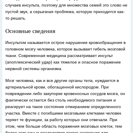
случаев инсульта, поэтому для множества семей это слово не
пустой звук, а серьезная проблема, которую приходится как-
то решать.
Основные сведения
Инсультом называется острое нарушение кровообращения в
головном мозгу человека, которое вызывает гибель мозговой
ткани. Современная медицина рассматривает инсульт
(апоплексический удар) как тяжелое и опасное поражение
нервной системы организма.
Мозг человека, как и все другие органы тела, нуждается в
артериальной крови, обогащенной кислородом. При
повреждении либо закупорке кровеносных сосудов мозга, он
фактически остается без столь необходимого питания и
реагирует на такое состояние отмиранием определенного
участка. Вместе с погибшими мозговыми клетками человек
теряет те функции, за работу которых они отвечали. При
этом, чем больше область поражения мозговых клеток, тем
более серьезные последствия такого состояния для