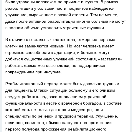
были утрачены человеком по причине инсульта. В рамках
реабилитации у большей части пациентов наблюдается
улучшение, выраженное в разной степени. Тем не менее,
даже после активной реабилитации многие больные не могут
в полном объеме установить утраченные функции.
В отличие от остальных клеток тела, отмершие нервные
клетки не заменяются новыми. Но мозг человека имеет
огромные способности к адаптации, и больные могут
добиться существенных улучшений состояния, «заставляя»
работать живые мозговые клетки, не подвергшиеся
повреждениям при инсульте.
Реабилитационный период может быть довольно трудным
для пациента. В такой ситуации больному и его близким
следует работать над восстановлением утраченной
функциональности вместе с врачебной бригадой, в составе
которой есть не только доктора и медсестры, но и
специалисты по речевой и трудовой терапии. Улучшение,
если оно, возможно, обычно наступает на протяжении
первого полугода прохождения реабилитационного