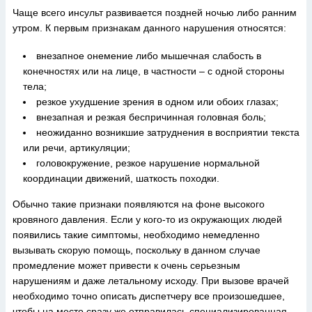
Чаще всего инсульт развивается поздней ночью либо ранним
утром. К первым признакам данного нарушения относятся:
внезапное онемение либо мышечная слабость в
конечностях или на лице, в частности – с одной стороны
тела;
резкое ухудшение зрения в одном или обоих глазах;
внезапная и резкая беспричинная головная боль;
неожиданно возникшие затруднения в восприятии текста
или речи, артикуляции;
головокружение, резкое нарушение нормальной
координации движений, шаткость походки.
Обычно такие признаки появляются на фоне высокого
кровяного давления. Если у кого-то из окружающих людей
появились такие симптомы, необходимо немедленно
вызывать скорую помощь, поскольку в данном случае
промедление может привести к очень серьезным
нарушениям и даже летальному исходу. При вызове врачей
необходимо точно описать диспетчеру все произошедшее,
чтобы на место сразу же отправилась специализированная