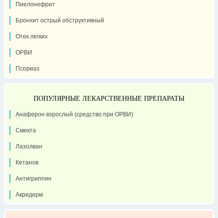
Пиелонефрит
Бронхит острый обструктивный
Отек легких
ОРВИ
Псориаз
ПОПУЛЯРНЫЕ ЛЕКАРСТВЕННЫЕ ПРЕПАРАТЫ
Анаферон взрослый (средство при ОРВИ)
Смекта
Лазолван
Кетанов
Антигриппин
Акридерм