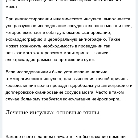
мозга.
При диагностировании ишемического инсульта, выполняется
ультразвуковое исследование сосудов головного мозга и шеи,
которое включает в себя дуплексное сканирование,
эхокардиографию и церебральную ангиографию. Также
может возникнуть необходимость в проведении так
называемого холтеровского мониторинга – записи
электрокардиограммы на протяжении суток.
Если исследованиями было установлено наличие
гемморагического инсульта, для выяснения точной причины
кровоизлияния врачи проводят церебральную ангиографию и
доплеровское сканирование сосудов мозга. Часто в таком
случае больному требуется консультация нейрохирурга.
Лечение инсульта: основные этапы
Важнее всего в данном случае то, чтобы оказание помощи