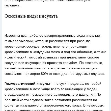
человека.
Основные виды инсульта
Известны два наиболее распространенные виды инсульта –
гемморагический, который развивается при разрыве
кровеносных сосудов, вследствие чего происходит
кровоизлияние в желудочки мозга и под его оболочки, а также
ишемический, который возникает при длительном спазме
сосудов или закупорке их просвета тромбом. По статистике,
инсульт ишемического типа встречается намного чаще и
составляет примерно 80% от всех диагностируемых случаев.
Гемморагический инсульт
– по сути, представляет собой
кровоизлияние в мозг, чаще всего возникающее у людей,
страдающих от повышенного артериального давления. По
большей части случаев, такая патология развивается на
фоне так называемого гипертонического криза. В некоторых
случаях, спровоцировать гемморагическую форму инсульта