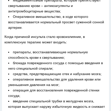
Медикаментозные препараты, которые препятствуют
свертыванию крови – антикоагулянты и
антитромбоцитарные вещества;
Оперативное вмешательство, в ходе которого
восстанавливается нормальный просвет суженной сонной
артерии.
Когда причиной инсульта стало кровоизлияние, в
комплексную терапию может входить:
препараты, восстанавливающие нормальную
способность крови к свертыванию;
блокада поврежденного сосуда с помощью введения в
него специальной спирали;
средства, предотвращающие отек и набухание мозга;
оперативное вмешательство для удаления крови или
уменьшения давления на мозг;
операция для восстановления поврежденной стенки
сосуда;
введение специальной трубки в желудочек мозга,
которая выпускает наружу избыточную жидкость и снижает