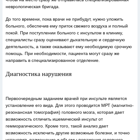
неврологическая бригада.
До того времени, пока врачи не прибудут, нужно уложить
больного, обеспечив ему приток свежего воздуха и полный
покой. При поступлении больного с инсультом в клинику,
специалисты сразу оценивают дыхательную и сердечную
деятельность, а также оказывают ему необходимую срочную
помощь. При необходимости, пациента могут сразу же
направить в специализированное отделение.
Диагностика нарушения
Первоочередным заданием врачей при инсульте является
установление его вида. Для этого проводится МРТ (магнитно-
резонансная томография) головного мозга, которая дает
возможность отличить ишемический инсульт от
гемморагического. Кроме того, такой анализ дает
возможность исключить другие возможные болезни, и точно
установить размещение и объемы поражения головного