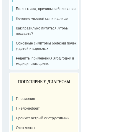
Болят глаза, причины заболевания
Лечение угревой сыпи на лице
Как правильно питаться, чтобы
похудеть?
Основные симптомы болезни почек
у детей и взрослых
Рецепты применения ягод годжи в
медицинских целях
ПОПУЛЯРНЫЕ ДИАГНОЗЫ
Пневмония
Пиелонефрит
Бронхит острый обструктивный
Отек легких