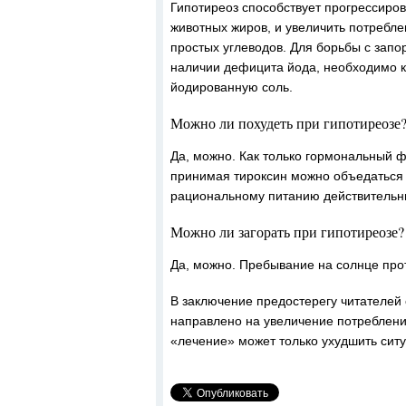
Гипотиреоз способствует прогрессиро
животных жиров, и увеличить потребле
простых углеводов. Для борьбы с зап
наличии дефицита йода, необходимо к
йодированную соль.
Можно ли похудеть при гипотиреозе
Да, можно. Как только гормональный фо
принимая тироксин можно объедаться
рациональному питанию действительны
Можно ли загорать при гипотиреозе?
Да, можно. Пребывание на солнце про
В заключение предостерегу читателей
направлено на увеличение потребления
«лечение» может только ухудшить сит