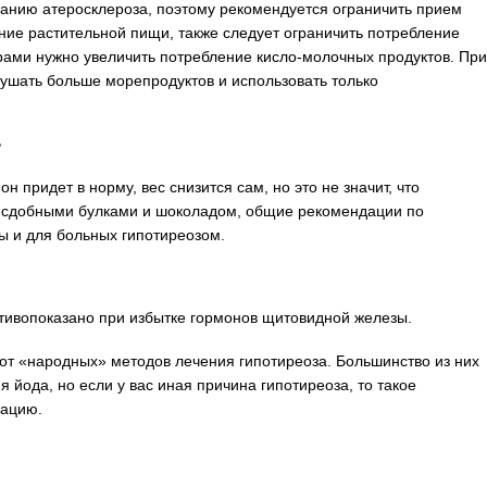
ванию атеросклероза, поэтому рекомендуется ограничить прием
ние растительной пищи, также следует ограничить потребление
орами нужно увеличить потребление кисло-молочных продуктов. При
ушать больше морепродуктов и использовать только
?
н придет в норму, вес снизится сам, но это не значит, что
 сдобными булками и шоколадом, общие рекомендации по
 и для больных гипотиреозом.
тивопоказано при избытке гормонов щитовидной железы.
 от «народных» методов лечения гипотиреоза. Большинство из них
 йода, но если у вас иная причина гипотиреоза, то такое
уацию.