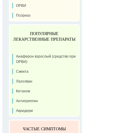
ОРВИ
Псориаз
ПОПУЛЯРНЫЕ
ЛЕКАРСТВЕННЫЕ ПРЕПАРАТЫ
Анаферон взрослый (средство при
ОРВИ)
Смекта
Лазолван
Кетанов
Антигриппин
Акридерм
ЧАСТЫЕ СИМПТОМЫ