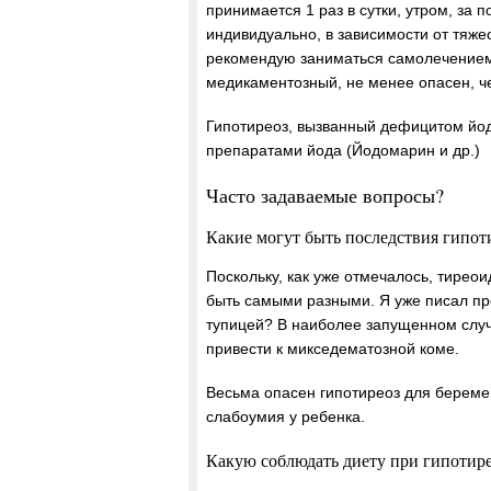
принимается 1 раз в сутки, утром, за 
индивидуально, в зависимости от тяже
рекомендую заниматься самолечением
медикаментозный, не менее опасен, ч
Гипотиреоз, вызванный дефицитом йода
препаратами йода (Йодомарин и др.)
Часто задаваемые вопросы?
Какие могут быть последствия гипот
Поскольку, как уже отмечалось, тирео
быть самыми разными. Я уже писал про
тупицей? В наиболее запущенном случ
привести к микседематозной коме.
Весьма опасен гипотиреоз для береме
слабоумия у ребенка.
Какую соблюдать диету при гипотире