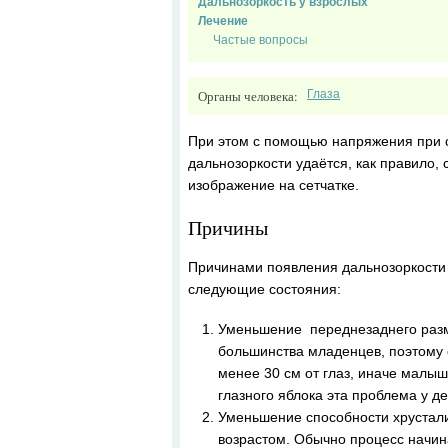
Дальнозоркость у взрослых
Лечение
Частые вопросы
Органы человека:
Глаза
При этом с помощью напряжения при 
дальнозоркости удаётся, как правило,
изображение на сетчатке.
Причины
Причинами появления дальнозоркости 
следующие состояния:
Уменьшение переднезаднего разме
большинства младенцев, поэтому
менее 30 см от глаз, иначе малыш
глазного яблока эта проблема у д
Уменьшение способности хрустали
возрастом. Обычно процесс начина