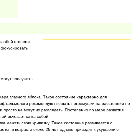
слабой степени
 сфокусировать
могут послужить
ра глазного яблока. Такое состояние характерно для
 офтальмологи рекомендуют вешать погремушки на расстоянии не
и просто не могут их разглядеть. Постепенно по мере развития
етей исчезает сама собой.
ка менять свою кривизну. Такое состояние развивается с
ется в возрасте около 25 лет, однако приводит к ухудшению