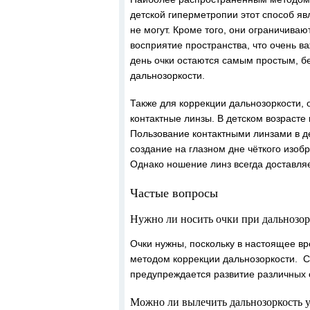
детской гиперметропии этот способ я
не могут. Кроме того, они ограничива
восприятие пространства, что очень в
день очки остаются самым простым, 
дальнозоркости.
Также для коррекции дальнозоркости
контактные линзы. В детском возрасте
Пользование контактными линзами в де
создание на глазном дне чёткого изо
Однако ношение линз всегда доставля
Частые вопросы
Нужно ли носить очки при дальнозор
Очки нужны, поскольку в настоящее в
методом коррекции дальнозоркости. С
предупреждается развитие различных
Можно ли вылечить дальнозоркость