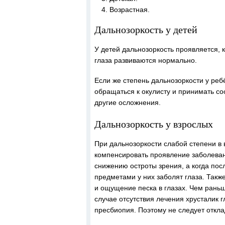
Возрастная.
Дальнозоркость у детей
У детей дальнозоркость проявляется, 
глаза развиваются нормально.
Если же степень дальнозоркости у ре
обращаться к окулисту и принимать со
другие осложнения.
Дальнозоркость у взрослых
При дальнозоркости слабой степени в в
компенсировать проявление заболеван
снижению остроты зрения, а когда пос
предметами у них заболят глаза. Такж
и ощущение песка в глазах. Чем рань
случае отсутствия лечения хрусталик г
пресбиопия. Поэтому не следует откла