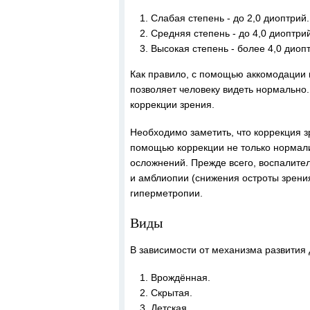
Слабая степень - до 2,0 диоптрий.
Средняя степень - до 4,0 диоптри
Высокая степень - более 4,0 диоп
Как правило, с помощью аккомодации 
позволяет человеку видеть нормально.
коррекции зрения.
Необходимо заметить, что коррекция з
помощью коррекции не только нормали
осложнений. Прежде всего, воспалител
и амблиопии (снижения остроты зрени
гиперметропии.
Виды
В зависимости от механизма развития
Врождённая.
Скрытая.
Детская.