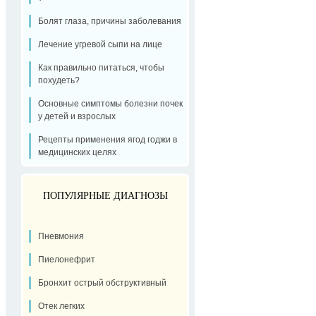
Болят глаза, причины заболевания
Лечение угревой сыпи на лице
Как правильно питаться, чтобы
похудеть?
Основные симптомы болезни почек
у детей и взрослых
Рецепты применения ягод годжи в
медицинских целях
ПОПУЛЯРНЫЕ ДИАГНОЗЫ
Пневмония
Пиелонефрит
Бронхит острый обструктивный
Отек легких