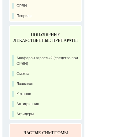
ОРВИ
Псориаз
ПОПУЛЯРНЫЕ
ЛЕКАРСТВЕННЫЕ ПРЕПАРАТЫ
Анаферон взрослый (средство при
ОРВИ)
Смекта
Лазолван
Кетанов
Антигриппин
Акридерм
ЧАСТЫЕ СИМПТОМЫ