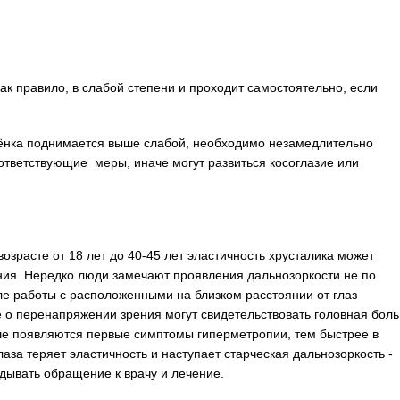
как правило, в слабой степени и проходит самостоятельно, если
бёнка поднимается выше слабой, необходимо незамедлительно
ответствующие меры, иначе могут развиться косоглазие или
озрасте от 18 лет до 40-45 лет эластичность хрусталика может
ия. Нередко люди замечают проявления дальнозоркости не по
ле работы с расположенными на близком расстоянии от глаз
е о перенапряжении зрения могут свидетельствовать головная боль
ше появляются первые симптомы гиперметропии, тем быстрее в
лаза теряет эластичность и наступает старческая дальнозоркость -
дывать обращение к врачу и лечение.