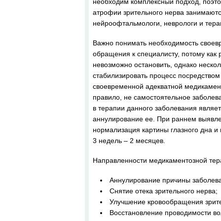
необходим комплексный подход, поэт
атрофии зрительного нерва занимают
нейроофтальмологи, неврологи и тера
Важно понимать необходимость своев
обращения к специалисту, потому как
невозможно остановить, однако нескол
стабилизировать процесс посредством
своевременной адекватной медикамент
правило, не самостоятельное заболев
в терапии данного заболевания являе
аннулирование ее. При раннем выявле
нормализация картины глазного дна и 
3 недель – 2 месяцев.
Направленности медикаментозной тер
Аннулирование причины заболев
Снятие отека зрительного нерва;
Улучшение кровообращения зрите
Восстановление проводимости во