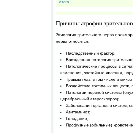
Итого
Причины атрофии зрительног
Этиология зрительного нерва полимо
нерва относятся:
Наследственный фактор;
Врожденная патология зрительног
Патологические процессы в сетча
изменения, застойные явления, нару
Травмы глаз, в том числе и микр
Воздействие токсичных веществ, 
Патологии нервной системы (опух
церебральный атеросклероз);
Заболевания органов и систем, 
Авитаминоз;
Голодание;
Профузные (обильные) кровотече