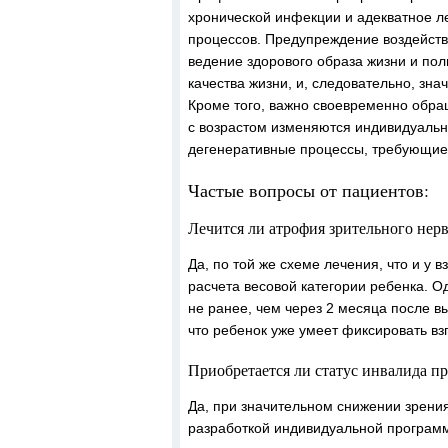
хронической инфекции и адекватное л
процессов. Предупреждение воздейств
ведение здорового образа жизни и п
качества жизни, и, следовательно, зн
Кроме того, важно своевременно обращ
с возрастом изменяются индивидуальн
дегенеративные процессы, требующие
Частые вопросы от пациентов:
Лечится ли атрофия зрительного нер
Да, по той же схеме лечения, что и у 
расчета весовой категории ребенка. О
не ранее, чем через 2 месяца после в
что ребенок уже умеет фиксировать вз
Приобретается ли статус инвалида п
Да, при значительном снижении зрени
разработкой индивидуальной програм