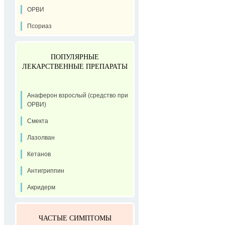
ОРВИ
Псориаз
ПОПУЛЯРНЫЕ
ЛЕКАРСТВЕННЫЕ ПРЕПАРАТЫ
Анаферон взрослый (средство при
ОРВИ)
Смекта
Лазолван
Кетанов
Антигриппин
Акридерм
ЧАСТЫЕ СИМПТОМЫ