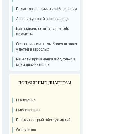
Болят глаза, причины заболевания
Лечение угревой сыпи на лице
Как правильно питаться, чтобы
похудеть?
Основные симптомы болезни почек
у детей и взрослых
Рецепты применения ягод годжи в
медицинских целях
ПОПУЛЯРНЫЕ ДИАГНОЗЫ
Пневмония
Пиелонефрит
Бронхит острый обструктивный
Отек легких