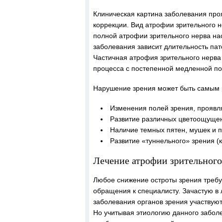
Клиническая картина заболевания про
коррекции. Вид атрофии зрительного н
полной атрофии зрительного нерва нас
заболевания зависит длительность пато
Частичная атрофия зрительного нерва
процесса с постепенной медленной по
Нарушение зрения может быть самым 
Изменения полей зрения, проявл
Развитие различных цветоощуще
Наличие темных пятен, мушек и 
Развитие «туннельного» зрения (к
Лечение атрофии зрительного
Любое снижение остроты зрения треб
обращения к специалисту. Зачастую в
заболевания органов зрения участвую
Но учитывая этиологию данного забол