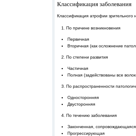
Классификация заболевания
Классификация атрофии зрительного н
По причине возникновения
Первичная
Вторичная (как осложнение патол
По степени развития
Частичная
Полная (задействованы все волок
По распространенности патологич
Односторонняя
Двусторонняя
По течению заболевания
Законченная, сопровождающаяся 
Прогрессирующая