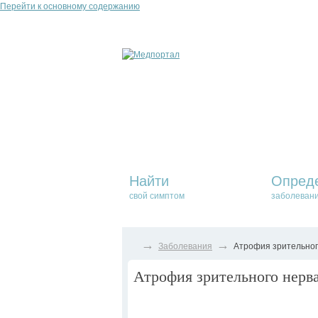
Перейти к основному содержанию
Найти
Опред
свой симптом
заболеван
→
→
Заболевания
Атрофия зрительног
Атрофия зрительного нерв