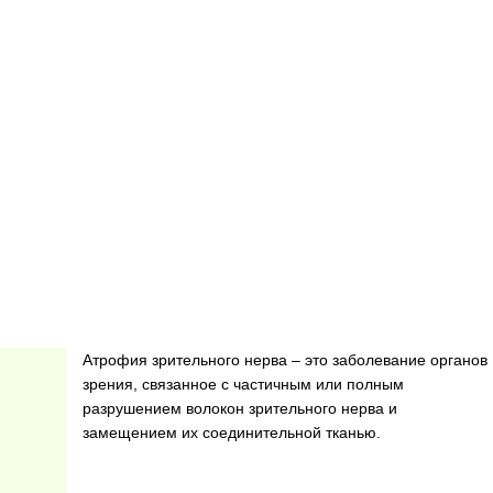
Атрофия зрительного нерва – это заболевание органов
зрения, связанное с частичным или полным
разрушением волокон зрительного нерва и
замещением их соединительной тканью.