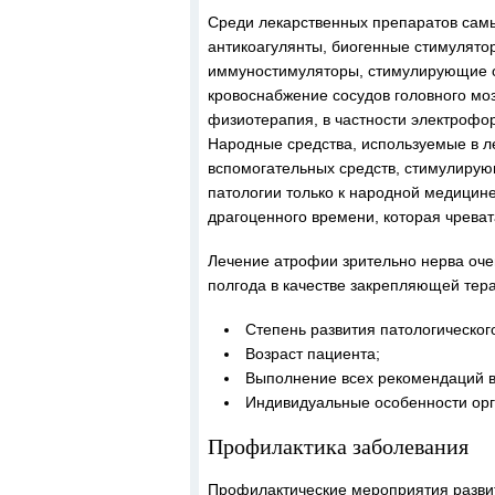
Среди лекарственных препаратов са
антикоагулянты, биогенные стимулято
иммуностимуляторы, стимулирующие 
кровоснабжение сосудов головного мо
физиотерапия, в частности электрофо
Народные средства, используемые в л
вспомогательных средств, стимулирую
патологии только к народной медицине
драгоценного времени, которая чрева
Лечение атрофии зрительно нерва оче
полгода в качестве закрепляющей тер
Степень развития патологическог
Возраст пациента;
Выполнение всех рекомендаций в
Индивидуальные особенности орг
Профилактика заболевания
Профилактические мероприятия разви