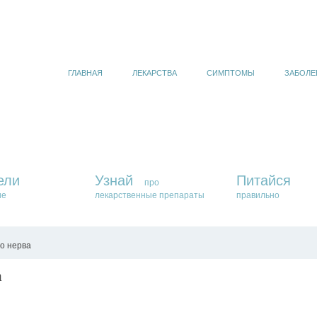
ГЛАВНАЯ
ЛЕКАРСТВА
СИМПТОМЫ
ЗАБОЛЕ
ели
Узнай
Питайся
про
ие
лекарственные препараты
правильно
о нерва
а