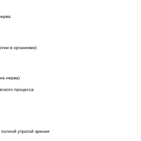
ерва:
огии в организме)
на нерва)
еского процесса
полной утратой зрения