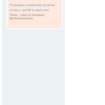
Основные симптомы болезни
почек у детей и взрослых
Почки – один из основных
функциональных...