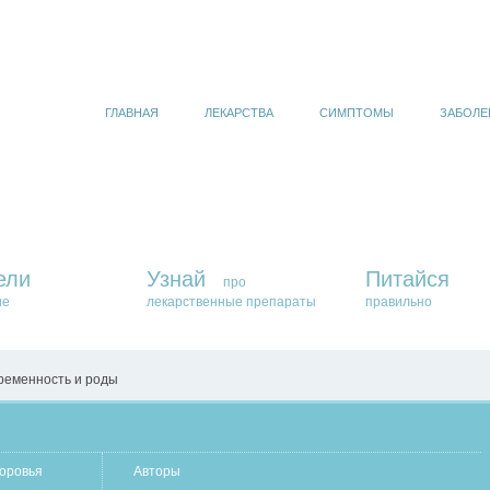
ГЛАВНАЯ
ЛЕКАРСТВА
СИМПТОМЫ
ЗАБОЛЕ
ели
Узнай
Питайся
про
ие
лекарственные препараты
правильно
ременность и роды
оровья
Авторы