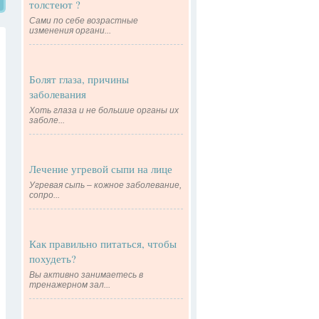
толстеют ?
Сами по себе возрастные
изменения органи...
Болят глаза, причины
заболевания
Хоть глаза и не большие органы их
заболе...
Лечение угревой сыпи на лице
Угревая сыпь – кожное заболевание,
сопро...
Как правильно питаться, чтобы
похудеть?
Вы активно занимаетесь в
тренажерном зал...