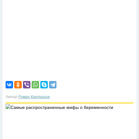
Автор
Роман Карташов