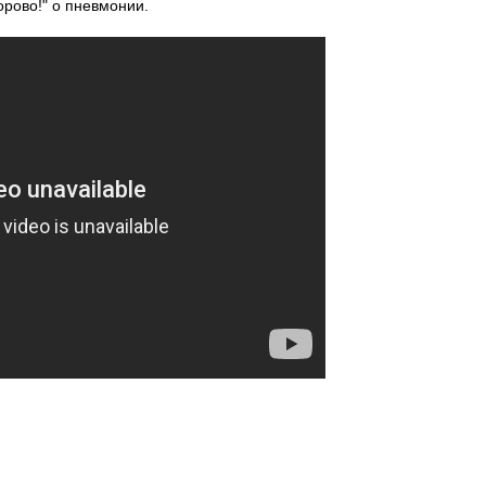
рово!" о пневмонии.