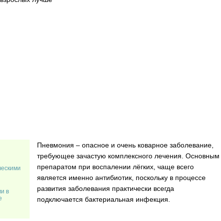
Пневмония – опасное и очень коварное заболевание,
требующее зачастую комплексного лечения. Основным
препаратом при воспалении лёгких, чаще всего
ческими
является именно антибиотик, поскольку в процессе
развития заболевания практически всегда
и в
е
подключается бактериальная инфекция.