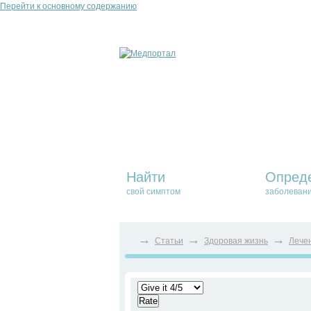
Перейти к основному содержанию
Найти
Опред
свой симптом
заболеван
→
→
→
Статьи
Здоровая жизнь
Лече