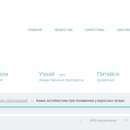
ГЛАВНАЯ
ЛЕКАРСТВА
СИМПТОМЫ
ЗАБОЛЕ
ели
Узнай
Питайся
про
ие
лекарственные препараты
правильно
→
ние заболеваний
Какие антибиотики при пневмонии у взрослых лучше
|
9909 просмотров
0