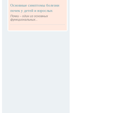
Основные симптомы болезни
почек у детей и взрослых
Почки – один из основных
функциональных...