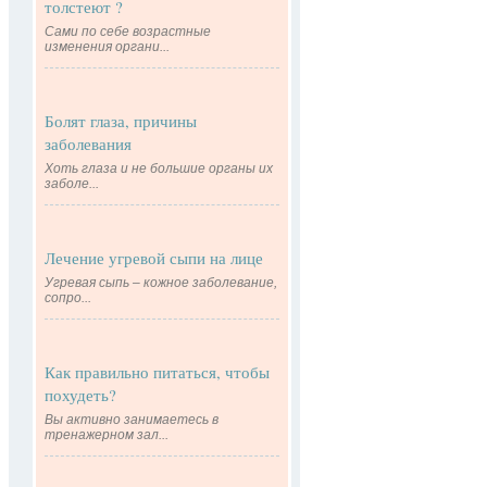
толстеют ?
Сами по себе возрастные
изменения органи...
Болят глаза, причины
заболевания
Хоть глаза и не большие органы их
заболе...
Лечение угревой сыпи на лице
Угревая сыпь – кожное заболевание,
сопро...
Как правильно питаться, чтобы
похудеть?
Вы активно занимаетесь в
тренажерном зал...