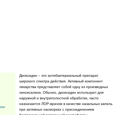
Диоксидин – это антибактериальный препарат
широкого спектра действия. Активный компонент
лекарства представляет собой одну из производных
хиноксалина. Обычно, диоксидин используют для
наружной и внутриполостной обработки, часто
назначается ЛОР-врачом в качестве назальных капель
ыми
при затяжных насморках с присоединением