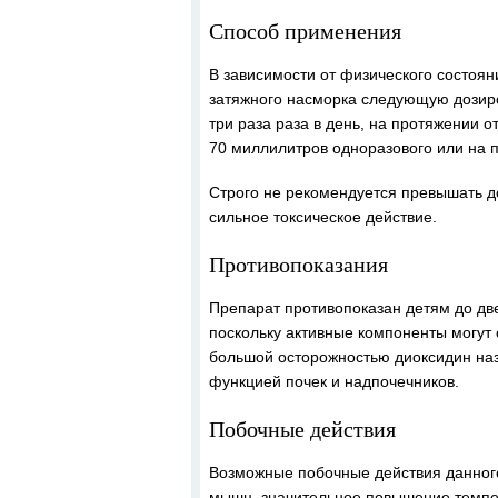
Способ применения
В зависимости от физического состоян
затяжного насморка следующую дозиро
три раза раза в день, на протяжении 
70 миллилитров одноразового или на п
Строго не рекомендуется превышать д
сильное токсическое действие.
Противопоказания
Препарат противопоказан детям до дв
поскольку активные компоненты могут 
большой осторожностью диоксидин на
функцией почек и надпочечников.
Побочные действия
Возможные побочные действия данног
мышц, значительное повышение темпер