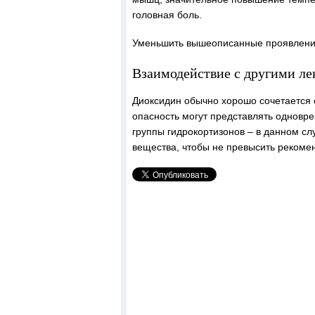
головная боль.
Уменьшить вышеописанные проявления
Взаимодействие с другими л
Диоксидин обычно хорошо сочетается с
опасность могут представлять одновр
группы гидрокортизонов – в данном с
вещества, чтобы не превысить рекоме