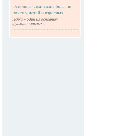
Основные симптомы болезни
почек у детей и взрослых
Почки – один из основных
функциональных...