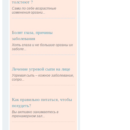
толстеют ?
Сами по себе возрастные
изменения органи...
Болят глаза, причины
заболевания
Хоть глаза и не большие органы их
заболе...
Лечение угревой сыпи на лице
Угревая сыпь – кожное заболевание,
сопро...
Как правильно питаться, чтобы
похудеть?
Вы активно занимаетесь в
тренажерном зал...