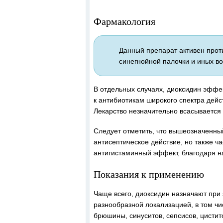
Фармакология
Данный препарат активен прот
синегнойной палочки и иных в
В отдельных случаях, диоксидин эффе
к антибиотикам широкого спектра дейс
Лекарство незначительно всасывается 
Следует отметить, что вышеозначенный
антисептическое действие, но также ч
антигистаминный эффект, благодаря на
Показания к применению
Чаще всего, диоксидин назначают при
разнообразной локализацией, в том чи
брюшины, синуситов, сепсисов, цистит