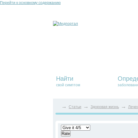
Перейти к основному содержанию
Найти
Опред
свой симптом
заболеван
→
→
→
Статьи
Здоровая жизнь
Лече