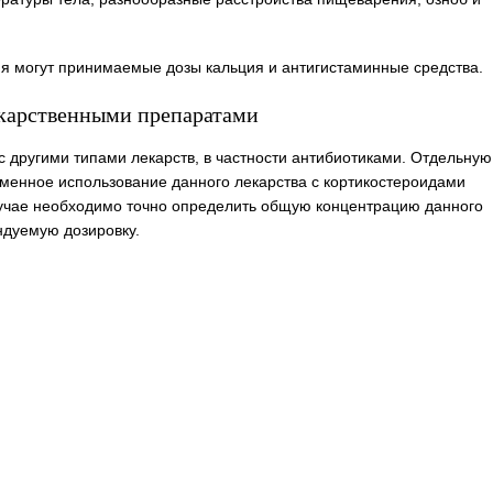
 могут принимаемые дозы кальция и антигистаминные средства.
екарственными препаратами
 другими типами лекарств, в частности антибиотиками. Отдельную
еменное использование данного лекарства с кортикостероидами
лучае необходимо точно определить общую концентрацию данного
ндуемую дозировку.