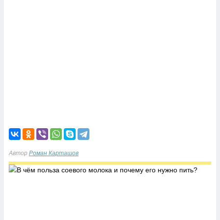
Автор
Роман Карташов