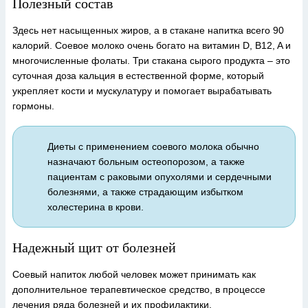
Полезный состав
Здесь нет насыщенных жиров, а в стакане напитка всего 90
калорий. Соевое молоко очень богато на витамин D, B12, A и
многочисленные фолаты. Три стакана сырого продукта – это
суточная доза кальция в естественной форме, который
укрепляет кости и мускулатуру и помогает вырабатывать
гормоны.
Диеты с применением соевого молока обычно
назначают больным остеопорозом, а также
пациентам с раковыми опухолями и сердечными
болезнями, а также страдающим избытком
холестерина в крови.
Надежный щит от болезней
Соевый напиток любой человек может принимать как
дополнительное терапевтическое средство, в процессе
лечения ряда болезней и их профилактики.