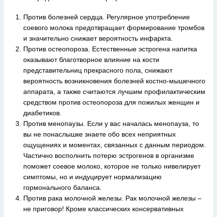
Против болезней сердца. Регулярное употребление
соевого молока предотвращает формирование тромбов
и значительно снижает вероятность инфаркта.
Против остеопороза. Естественные эстрогена напитка
оказывают благотворное влияние на кости
представительниц прекрасного пола, снижают
вероятность возникновения болезней костно-мышечного
аппарата, а также считаются лучшим профилактическим
средством против остеопороза для пожилых женщин и
диабетиков.
Против менопаузы. Если у вас началась менопауза, то
вы не понаслышке знаете обо всех неприятных
ощущениях и моментах, связанных с данным периодом.
Частично восполнить потерю эстрогенов в организме
поможет соевое молоко, которое не только нивелирует
симптомы, но и индуцирует нормализацию
гормонального баланса.
Против рака молочной железы. Рак молочной железы –
не приговор! Кроме классических консервативных