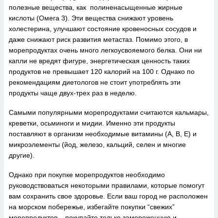
полезные вещества, как полиненасыщенные жирные
кислоты (Омега 3). Эти вещества снижают уровень
холестерина, улучшают состояние кровеносных сосудов и
даже снижают риск развития метастаз. Помимо этого, в
морепродуктах очень много легкоусвояемого белка. Они ни
капли не вредят фигуре, энергетическая ценность таких
продуктов не превышает 120 калорий на 100 г. Однако по
рекомендациям диетологов не стоит употреблять эти
продукты чаще двух-трех раз в неделю.
Самыми популярными морепродуктами считаются кальмары,
креветки, осьминоги и мидии. Именно эти продукты
поставляют в организм необходимые витамины (А, В, Е) и
микроэлементы (йод, железо, кальций, селен и многие
другие).
Однако при покупке морепродуктов необходимо
руководствоваться некоторыми правилами, которые помогут
вам сохранить свое здоровье. Если ваш город не расположен
на морском побережье, избегайте покупки “свежих”
морепродуктов – покупайте только замороженную и