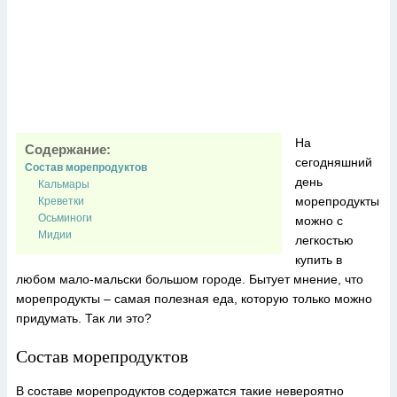
На
Содержание:
сегодняшний
Состав морепродуктов
день
Кальмары
морепродукты
Креветки
Осьминоги
можно с
Мидии
легкостью
купить в
любом мало-мальски большом городе. Бытует мнение, что
морепродукты – самая полезная еда, которую только можно
придумать. Так ли это?
Состав морепродуктов
В составе морепродуктов содержатся такие невероятно