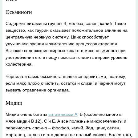
Осьминоги
Содержит витамины группы В, железо, селен, калий. Такое
вещество, как таурин оказывает положительное влияние на
центральную нервную систему. Цинк способствует
улучшению зрения и замедлению процессов старения.
Высокое содержание жирных кислот в мясе осьминога при
употреблении его в пищу помогает снизить в крови уровень
холестерина.
Чернила и слизь осьминога являются ядовитыми, поэтому,
если мясо плохо очистить, остатки и слизи, и чернил могут
вызвать отравление организма.
Мидии
Мидии очень богаты
витаминами А
, В (особенно много в
мясе мидий В 12), С и Е. А все полезные микроэлементы и
перечислить сложно – фосфор, калий, йод, цинк, селен,
марганец, железо и это далеко не полный список. Более того,