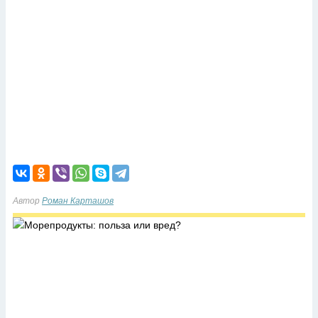
Автор
Роман Карташов