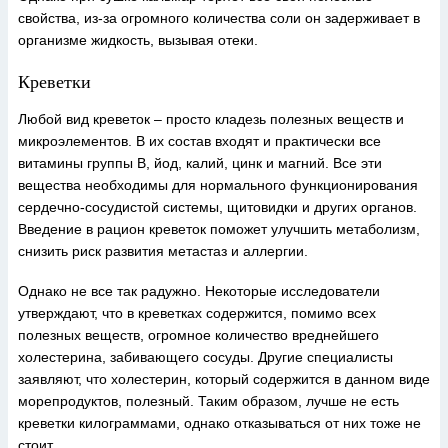
свойства, из-за огромного количества соли он задерживает в
организме жидкость, вызывая отеки.
Креветки
Любой вид креветок – просто кладезь полезных веществ и
микроэлементов. В их состав входят и практически все
витамины группы В, йод, калий, цинк и магний. Все эти
вещества необходимы для нормального функционирования
сердечно-сосудистой системы, щитовидки и других органов.
Введение в рацион креветок поможет улучшить метаболизм,
снизить риск развития метастаз и аллергии.
Однако не все так радужно. Некоторые исследователи
утверждают, что в креветках содержится, помимо всех
полезных веществ, огромное количество вреднейшего
холестерина, забивающего сосуды. Другие специалисты
заявляют, что холестерин, который содержится в данном виде
морепродуктов, полезный. Таким образом, лучше не есть
креветки килограммами, однако отказываться от них тоже не
стоит.