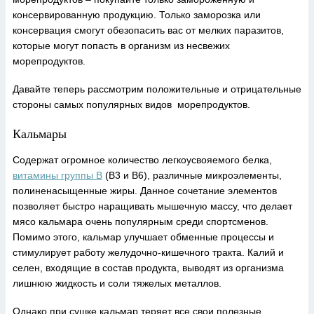
консервированную продукцию. Только заморозка или
консервация смогут обезопасить вас от мелких паразитов,
которые могут попасть в организм из несвежих
морепродуктов.
Давайте теперь рассмотрим положительные и отрицательные
стороны самых популярных видов морепродуктов.
Кальмары
Содержат огромное количество легкоусвояемого белка,
витамины группы В
(В3 и В6), различные микроэлементы,
полиненасыщенные жиры. Данное сочетание элементов
позволяет быстро наращивать мышечную массу, что делает
мясо кальмара очень популярным среди спортсменов.
Помимо этого, кальмар улучшает обменные процессы и
стимулирует работу желудочно-кишечного тракта. Калий и
селен, входящие в состав продукта, выводят из организма
лишнюю жидкость и соли тяжелых металлов.
Однако при сушке кальмар теряет все свои полезные