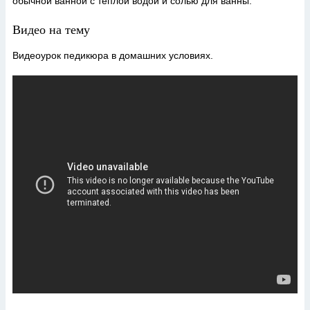
обычной ванной с теплой водой и солью для ванны.
Видео на тему
Видеоурок педикюра в домашних условиях.