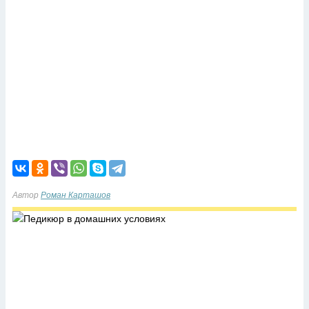
Автор
Роман Карташов