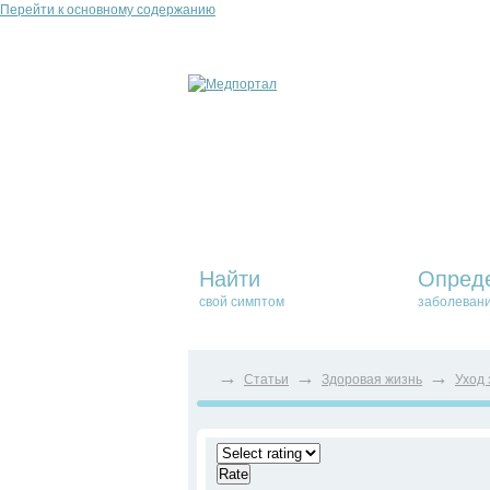
Перейти к основному содержанию
Найти
Опред
свой симптом
заболеван
→
→
→
Статьи
Здоровая жизнь
Уход 