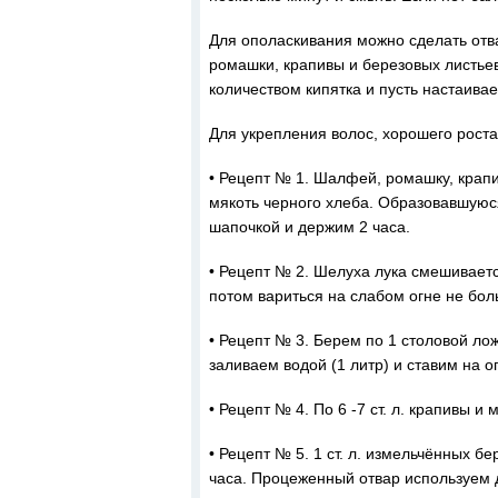
Для ополаскивания можно сделать отва
ромашки, крапивы и березовых листье
количеством кипятка и пусть настаивае
Для укрепления волос, хорошего роста
• Рецепт № 1. Шалфей, ромашку, крапи
мякоть черного хлеба. Образовавшуюс
шапочкой и держим 2 часа.
• Рецепт № 2. Шелуха лука смешиваетс
потом вариться на слабом огне не бол
• Рецепт № 3. Берем по 1 столовой ло
заливаем водой (1 литр) и ставим на о
• Рецепт № 4. По 6 -7 ст. л. крапивы и
• Рецепт № 5. 1 ст. л. измельчённых б
часа. Процеженный отвар используем 