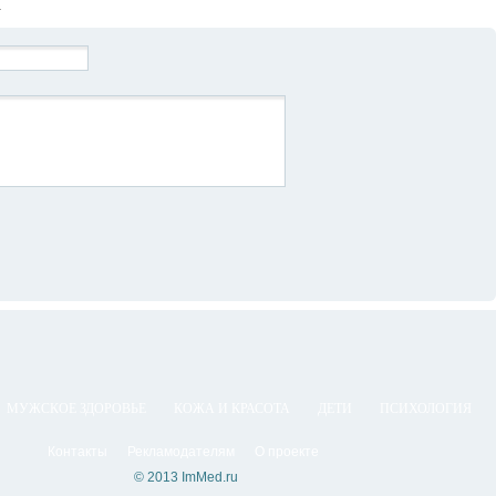
Й
МУЖСКОЕ ЗДОРОВЬЕ
КОЖА И КРАСОТА
ДЕТИ
ПСИХОЛОГИЯ
Контакты
Рекламодателям
О проекте
© 2013 ImMed.ru