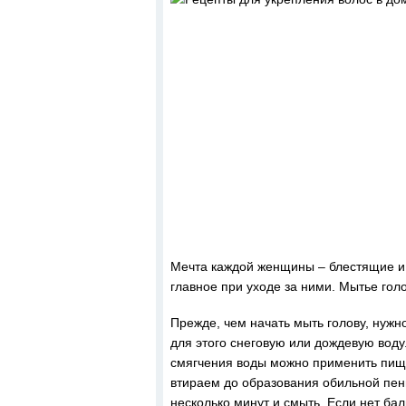
Мечта каждой женщины – блестящие и м
главное при уходе за ними. Мытье голо
Прежде, чем начать мыть голову, нуж
для этого снеговую или дождевую воду
смягчения воды можно применить пище
втираем до образования обильной пен
несколько минут и смыть. Если нет бал