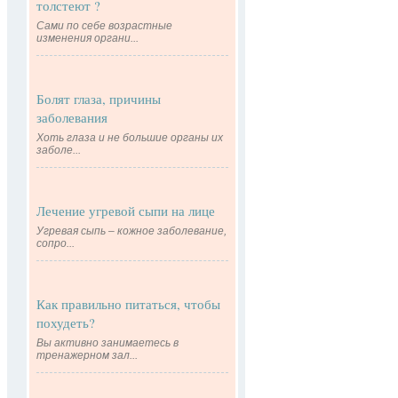
толстеют ?
Сами по себе возрастные
изменения органи...
Болят глаза, причины
заболевания
Хоть глаза и не большие органы их
заболе...
Лечение угревой сыпи на лице
Угревая сыпь – кожное заболевание,
сопро...
Как правильно питаться, чтобы
похудеть?
Вы активно занимаетесь в
тренажерном зал...