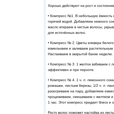
Хорошо действуют на рост и состояни
• Компресс №1. В небольшую ёмкость 
горячей водой. Добавляем немного со
масло втираем в чистые волосы, укрыв
для источённых волос.
• Компресс № 2. Цветы клевера белого
измельчаем и заливаем растительным 
Настаиваем в закрытой банке неделю.
• Компресс № 3. 1 желток взбиваем с л
эффективен и при перхоти.
• Компресс № 4. 1 ч. л. лимонного сок
ромашки, листьев березы, 1/2 ч. л. ла
разогреваем на пару, добавляем измел
процеживаем, смешиваем с желтком и
1 час. Этот компресс придает блеск и 
Росту волос поможет настойка из листь