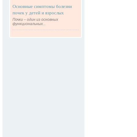
Основные симптомы болезни
почек у детей и взрослых
Почки – один из основных
функциональных...