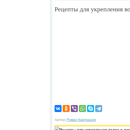
Рецепты для укрепления в
Автор
Роман Карташов