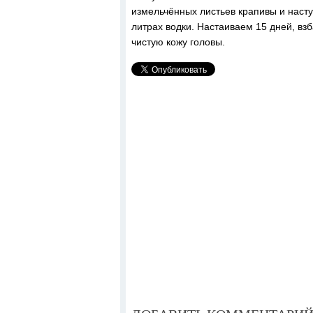
измельчённых листьев крапивы и настур
литрах водки. Настаиваем 15 дней, вз
чистую кожу головы.