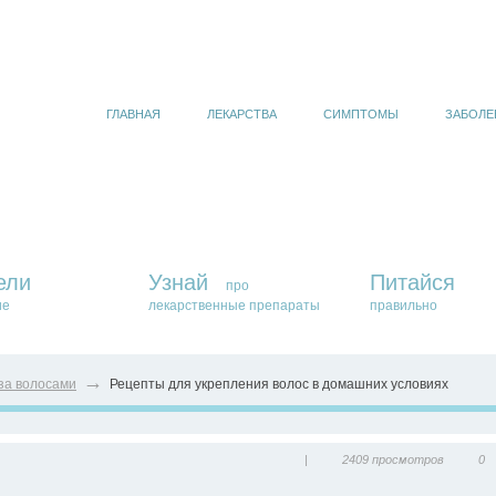
ГЛАВНАЯ
ЛЕКАРСТВА
СИМПТОМЫ
ЗАБОЛЕ
ели
Узнай
Питайся
про
ие
лекарственные препараты
правильно
→
за волосами
Рецепты для укрепления волос в домашних условиях
|
2409 просмотров
0