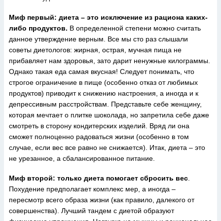
Миф первый:
диета – это исключение из рациона каких-
либо продуктов.
В определенной степени можно считать
данное утверждение верным. Все мы сто раз слышали
советы диетологов: жирная, острая, мучная пища не
прибавляет нам здоровья, зато дарит ненужные килограммы.
Однако такая еда самая вкусная! Следует понимать, что
строгое ограничение в пище (особенно отказ от любимых
продуктов) приводит к снижению настроения, а иногда и к
депрессивным расстройствам. Представьте себе женщину,
которая мечтает о плитке шоколада, но запретила себе даже
смотреть в сторону кондитерских изделий. Вряд ли она
сможет полноценно радоваться жизни (особенно в том
случае, если вес все равно не снижается). Итак, диета – это
не урезанное, а сбалансированное питание.
Миф второй: только диета помогает сбросить вес
.
Похудение предполагает комплекс мер, а иногда –
пересмотр всего образа жизни (как правило, далекого от
совершенства). Лучший тандем с диетой образуют