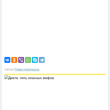
Автор
Роман Карташов