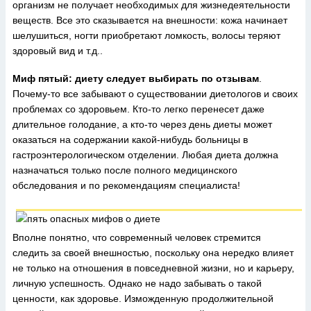
организм не получает необходимых для жизнедеятельности
веществ. Все это сказывается на внешности: кожа начинает
шелушиться, ногти приобретают ломкость, волосы теряют
здоровый вид и т.д..
Миф пятый: диету следует выбирать по отзывам
.
Почему-то все забывают о существовании диетологов и своих
проблемах со здоровьем. Кто-то легко перенесет даже
длительное голодание, а кто-то через день диеты может
оказаться на содержании какой-нибудь больницы в
гастроэнтерологическом отделении. Любая диета должна
назначаться только после полного медицинского
обследования и по рекомендациям специалиста!
Вполне понятно, что современный человек стремится
следить за своей внешностью, поскольку она нередко влияет
не только на отношения в повседневной жизни, но и карьеру,
личную успешность. Однако не надо забывать о такой
ценности, как здоровье. Изможденную продолжительной