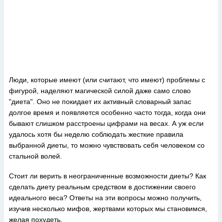
Люди, которые имеют (или считают, что имеют) проблемы с
фигурой, наделяют магической силой даже само слово
"диета". Оно не покидает их активный словарный запас
долгое время и появляется особенно часто тогда, когда они
бывают слишком расстроены цифрами на весах. А уж если
удалось хотя бы неделю соблюдать жесткие правила
выбранной диеты, то можно чувствовать себя человеком со
стальной волей.
Стоит ли верить в неограниченные возможности диеты? Как
сделать диету реальным средством в достижении своего
идеального веса? Ответы на эти вопросы можно получить,
изучив несколько мифов, жертвами которых мы становимся,
желая похудеть.