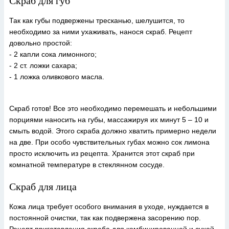
Скраб для губ
Так как губы подвержены тресканью, шелушится, то
необходимо за ними ухаживать, нанося скраб. Рецепт
довольно простой:
- 2 капли сока лимонного;
- 2 ст. ложки сахара;
- 1 ложка оливкового масла.
Скраб готов! Все это необходимо перемешать и небольшими
порциями наносить на губы, массажируя их минут 5 – 10 и
смыть водой. Этого скраба должно хватить примерно недели
на две. При особо чувствительных губах можно сок лимона
просто исключить из рецепта. Хранится этот скраб при
комнатной температуре в стеклянном сосуде.
Скраб для лица
Кожа лица требует особого внимания в уходе, нуждается в
постоянной очистки, так как подвержена засорению пор.