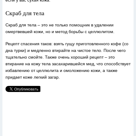
если у вас сухая кожа.
Скраб для тела
Скраб для тела – это не только помощник в удалении
омертвевшей кожи, но и метод борьбы с целлюлитом.
Рецепт спасения таков: взять гущу приготовленного кофе (со
дна турки) и медленно втирайте на чистое тело. После чего
тщательно смойте. Также очень хороший рецепт – это
втирание на кожу тела засахарившейся мед, что способствует
избавлению от целлюлита и омоложению кожи, а также
придает коже легкий загар.