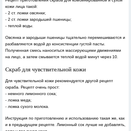
Рецепт приготовления скраба для комбинированной и сухой
кожи лица такой:
- 2 ст. ложки овсянки;
- 2 ст. ложки зародышей пшеницы;
- теплой воды.
Овсянка и зародыши пшеницы тщательно перемешиваются и
разбавляются водой до консистенции густой пасты.
Полученная смесь наноситься массирующими движениями
на лицо, а затем смывается теплой водой минут через 10.
Скраб для чувствительной кожи
Для чувствительной кожи рекомендуется другой рецепт
скраба. Рецепт очень прост:
- немного лимонного сока;
- ложка меда;
- ложка сухого молока.
Инструкция по приготовлению и использованию такая же, как
и в предыдущем рецепте. Лимонный сок лучше не добавлять,