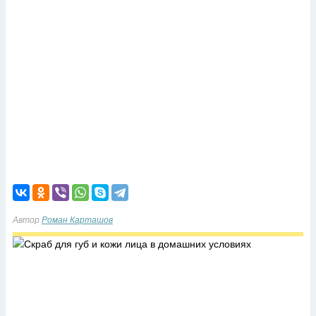
Автор
Роман Карташов