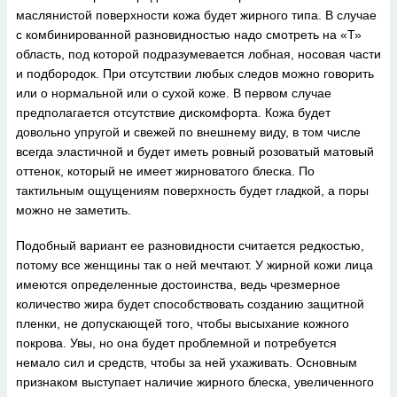
маслянистой поверхности кожа будет жирного типа. В случае
с комбинированной разновидностью надо смотреть на «Т»
область, под которой подразумевается лобная, носовая части
и подбородок. При отсутствии любых следов можно говорить
или о нормальной или о сухой коже. В первом случае
предполагается отсутствие дискомфорта. Кожа будет
довольно упругой и свежей по внешнему виду, в том числе
всегда эластичной и будет иметь ровный розоватый матовый
оттенок, который не имеет жирноватого блеска. По
тактильным ощущениям поверхность будет гладкой, а поры
можно не заметить.
Подобный вариант ее разновидности считается редкостью,
потому все женщины так о ней мечтают. У жирной кожи лица
имеются определенные достоинства, ведь чрезмерное
количество жира будет способствовать созданию защитной
пленки, не допускающей того, чтобы высыхание кожного
покрова. Увы, но она будет проблемной и потребуется
немало сил и средств, чтобы за ней ухаживать. Основным
признаком выступает наличие жирного блеска, увеличенного