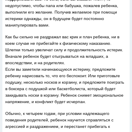
недопустимо, чтобы папа или бабушка, пожалев ребенка,
выполнили его желание. Получив желаемое при помощи
истерики однажды, он в будущем будет постоянно
манипулировать вами.
Как бы сильно не раздражал вас крик и плач ребенка, ни в
коем случае не прибегайте к физическому наказанию.
Шлепки только увеличат силу и продолжительность истерик.
Вначале ребенок будет отыгрываться на младших, а
впоследствии, и на родителях.
Если вы заметили начинающуюся истерику, предложите
ребенку нарисовать то, что его беспокоит. Или приготовьте
подушку, несколько носков и корзину, и предложите поиграть
в боксера с подушкой или баскетболиста, который будет
закидывать носки в корзину. Ребенок снимет эмоциональное
напряжение, и конфликт будет исчерпан.
Обычно, к четырем годам, при условии надлежащего
поведения родителей, ребенок научится справляться с
агрессией и раздражением, и перестанет прибегать к