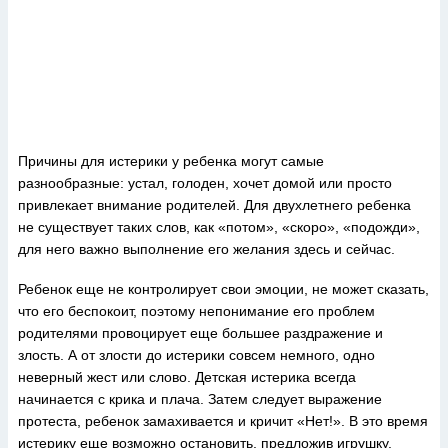
Причины для истерики у ребенка могут самые
разнообразные: устал, голоден, хочет домой или просто
привлекает внимание родителей. Для двухлетнего ребенка
не существует таких слов, как «потом», «скоро», «подожди»,
для него важно выполнение его желания здесь и сейчас.
Ребенок еще не контролирует свои эмоции, не может сказать,
что его беспокоит, поэтому непонимание его проблем
родителями провоцирует еще большее раздражение и
злость. А от злости до истерики совсем немного, одно
неверный жест или слово. Детская истерика всегда
начинается с крика и плача. Затем следует выражение
протеста, ребенок замахивается и кричит «Нет!». В это время
истерику еще возможно остановить, предложив игрушку,