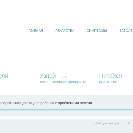
ГЛАВНАЯ
ЛЕКАРСТВА
СИМПТОМЫ
ЗАБОЛЕ
ели
Узнай
Питайся
про
ие
лекарственные препараты
правильно
иверсальная диета для ребенка с проблемами печени
|
8354 просмотра
0