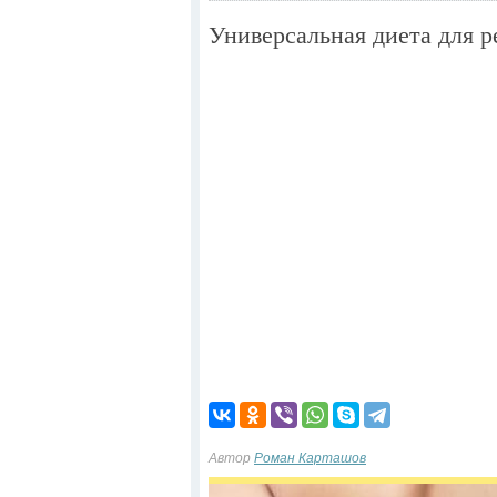
Универсальная диета для р
Автор
Роман Карташов