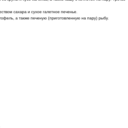
ством сахара и сухое галетное печенье.
тофель, а также печеную (приготовленную на пару) рыбу.