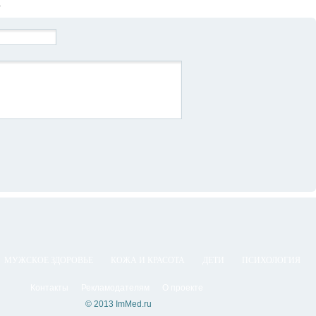
Й
МУЖСКОЕ ЗДОРОВЬЕ
КОЖА И КРАСОТА
ДЕТИ
ПСИХОЛОГИЯ
Контакты
Рекламодателям
О проекте
© 2013 ImMed.ru