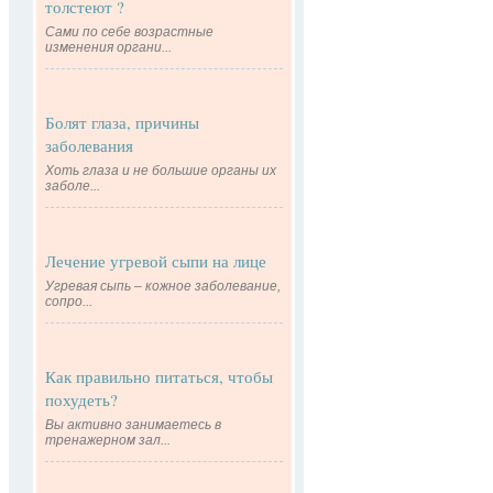
толстеют ?
Сами по себе возрастные
изменения органи...
Болят глаза, причины
заболевания
Хоть глаза и не большие органы их
заболе...
Лечение угревой сыпи на лице
Угревая сыпь – кожное заболевание,
сопро...
Как правильно питаться, чтобы
похудеть?
Вы активно занимаетесь в
тренажерном зал...