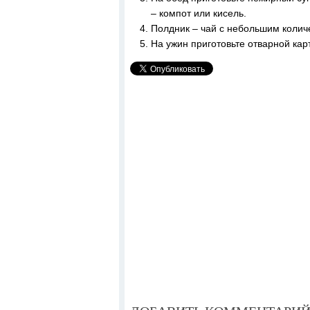
– компот или кисель.
Полдник – чай с небольшим количе
На ужин приготовьте отварной кар