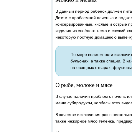
В данный период ребенок должен питат
Детям с проблемной печенью и подже
консервированные, кислые и острые п
изделия из слоёного теста и свежий х
некоторую постную домашнюю выпечк
По мере возможности исключит
бульонах, а также специи. В к
на овощных отварах, фруктовы
О рыбе, молоке и мясе
В случае наличия проблем с печень и
меню субпродукты, колбасы всех видов
В качестве исключения раз в нескольк
также нежирное мясо теленка, предвар