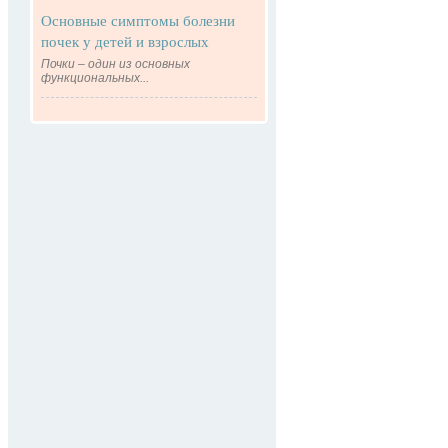
Основные симптомы болезни
почек у детей и взрослых
Почки – один из основных
функциональных...