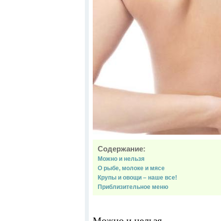
Содержание:
Можно и нельзя
О рыбе, молоке и мясе
Крупы и овощи – наше все!
Приблизительное меню
Можно и нельзя